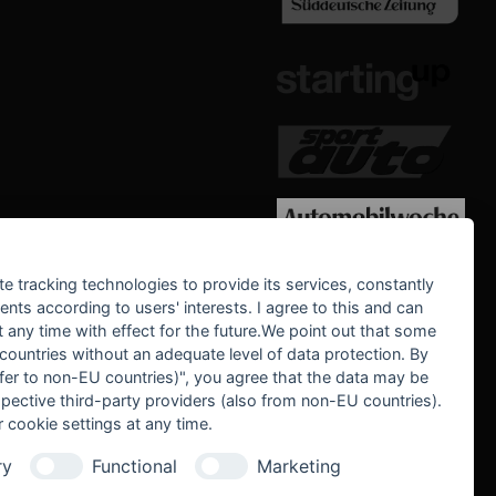
WE SUPPORT
te tracking technologies to provide its services, constantly
ts according to users' interests. I agree to this and can
any time with effect for the future.We point out that some
 countries without an adequate level of data protection. By
nsfer to non-EU countries)", you agree that the data may be
spective third-party providers (also from non-EU countries).
 cookie settings at any time.
ry
Functional
Marketing