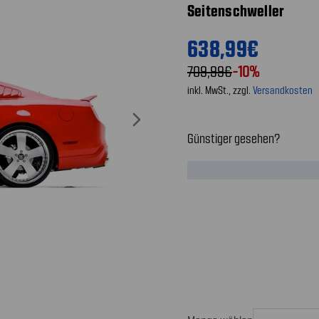
Seitenschweller
638,99€
709,99€
-10%
inkl. MwSt., zzgl.
Versandkosten
Günstiger gesehen?