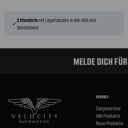
3 Standorte
mit Lagerhäusern in den USA und
check
Deutschland
MELDE DICH FÜ
SERVICE
Cargoservice
Alle Produkte
Neue Produkte