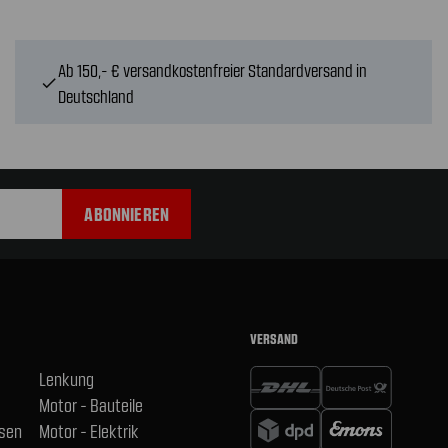
Ab 150,- € versandkostenfreier Standardversand in
check
Deutschland
VERSAND
Lenkung
Motor - Bauteile
hsen
Motor - Elektrik