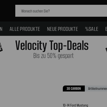
Schlagwort
suchen:
EN
ALLE PRODUKTE
NEUE PRODUKTE
%SALE
3D CARBON
Artikelnummer
10-14 Ford Mustang