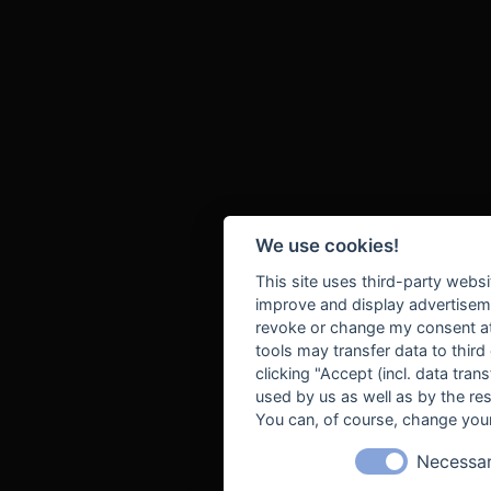
We use cookies!
This site uses third-party websi
improve and display advertisemen
revoke or change my consent at 
tools may transfer data to third
clicking "Accept (incl. data tra
used by us as well as by the re
You can, of course, change your
Necessa