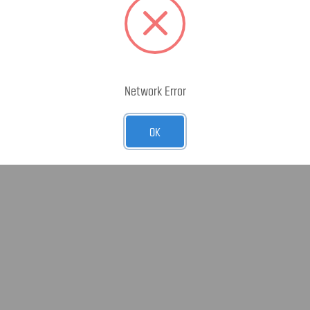
Network Error
OK