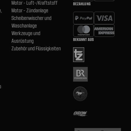
Motor - Luft-/Kraftstoff
BEZAHLUNG
,
Motor - Zündanlage
Scheibenwischer und
Waschanlage
Werkzeuge und
BEKANNT AUS
Ausrüstung
Zubehör und Flüssigkeiten
b