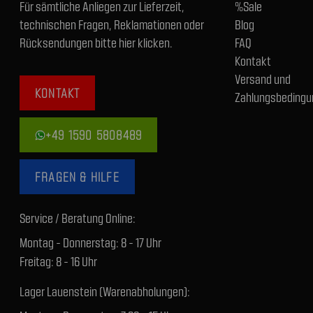
Für sämtliche Anliegen zur Lieferzeit,
%Sale
technischen Fragen, Reklamationen oder
Blog
Rücksendungen bitte hier klicken.
FAQ
Kontakt
Versand und
KONTAKT
Zahlungsbedingu
+49 1590 5808489
FRAGEN & HILFE
Service / Beratung Online:
Montag - Donnerstag: 8 - 17 Uhr
Freitag: 8 - 16 Uhr
Lager Lauenstein (Warenabholungen):