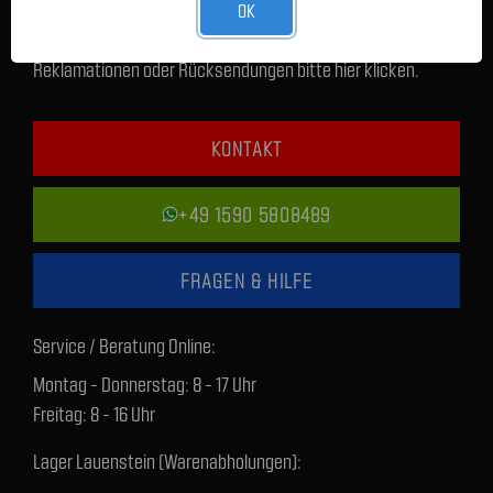
OK
Für sämtliche Anliegen zur Lieferzeit, technischen Fragen,
Reklamationen oder Rücksendungen bitte hier klicken.
KONTAKT
+49 1590 5808489
FRAGEN & HILFE
Service / Beratung Online:
Montag - Donnerstag: 8 - 17 Uhr
Freitag: 8 - 16 Uhr
Lager Lauenstein (Warenabholungen):