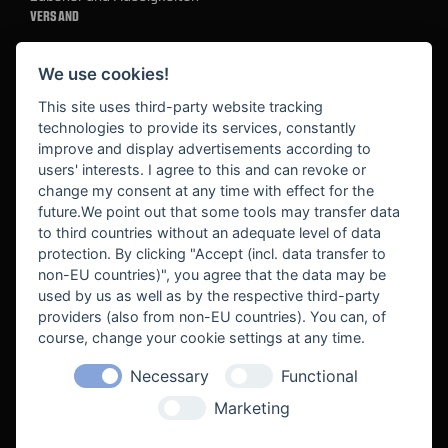
VERSAND
We use cookies!
BEZAHLUNG
This site uses third-party website tracking
technologies to provide its services, constantly
improve and display advertisements according to
users' interests. I agree to this and can revoke or
BEKANNT AUS
change my consent at any time with effect for the
future.We point out that some tools may transfer data
to third countries without an adequate level of data
protection. By clicking "Accept (incl. data transfer to
non-EU countries)", you agree that the data may be
used by us as well as by the respective third-party
providers (also from non-EU countries). You can, of
course, change your cookie settings at any time.
Necessary
Functional
WE SUPPORT
Marketing