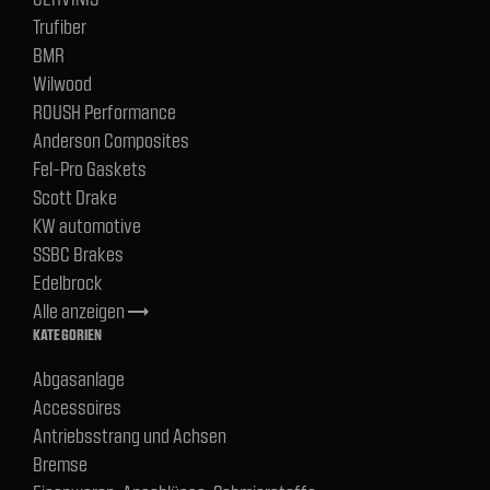
Trufiber
BMR
Wilwood
ROUSH Performance
Anderson Composites
Fel-Pro Gaskets
Scott Drake
KW automotive
SSBC Brakes
Edelbrock
Alle anzeigen
trending_flat
KATEGORIEN
Abgasanlage
Accessoires
Antriebsstrang und Achsen
Bremse