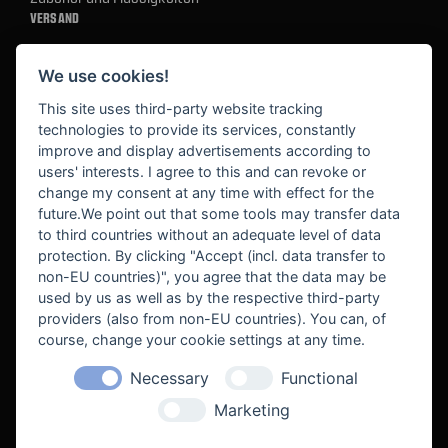
VERSAND
We use cookies!
BEZAHLUNG
This site uses third-party website tracking
technologies to provide its services, constantly
improve and display advertisements according to
users' interests. I agree to this and can revoke or
BEKANNT AUS
change my consent at any time with effect for the
future.We point out that some tools may transfer data
to third countries without an adequate level of data
protection. By clicking "Accept (incl. data transfer to
non-EU countries)", you agree that the data may be
used by us as well as by the respective third-party
providers (also from non-EU countries). You can, of
course, change your cookie settings at any time.
Necessary
Functional
WE SUPPORT
Marketing