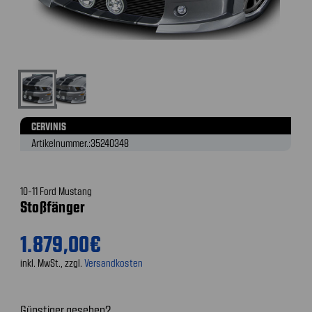
CERVINIS
Artikelnummer.:
35240348
10-11 Ford Mustang
Stoßfänger
1.879,00€
inkl. MwSt., zzgl.
Versandkosten
Günstiger gesehen?