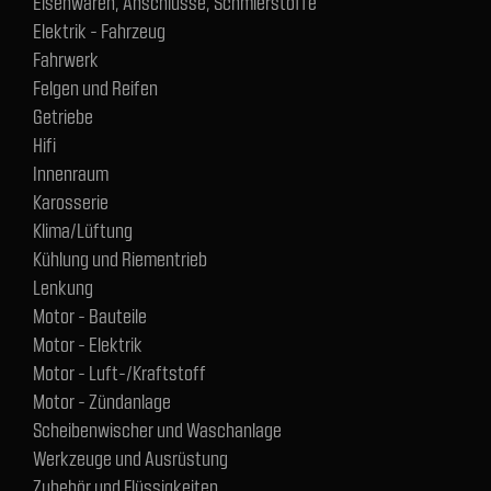
Eisenwaren, Anschlüsse, Schmierstoffe
Elektrik - Fahrzeug
Fahrwerk
Felgen und Reifen
Getriebe
Hifi
Innenraum
Karosserie
Klima/Lüftung
Kühlung und Riementrieb
Lenkung
Motor - Bauteile
Motor - Elektrik
Motor - Luft-/Kraftstoff
Motor - Zündanlage
Scheibenwischer und Waschanlage
Werkzeuge und Ausrüstung
Zubehör und Flüssigkeiten