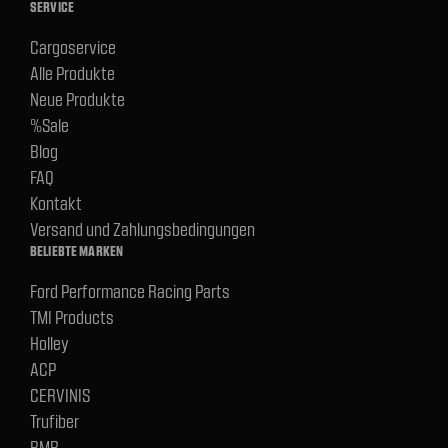
SERVICE
Cargoservice
Alle Produkte
Neue Produkte
%Sale
Blog
FAQ
Kontakt
Versand und Zahlungsbedingungen
BELIEBTE MARKEN
Ford Performance Racing Parts
TMI Products
Holley
ACP
CERVINIS
Trufiber
BMR