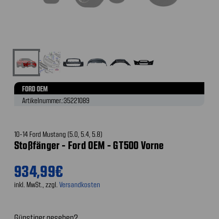
FORD OEM
Artikelnummer.:
35221089
10-14 Ford Mustang (5.0, 5.4, 5.8)
Stoßfänger - Ford OEM - GT500 Vorne
934,99€
inkl. MwSt., zzgl.
Versandkosten
Günstiger gesehen?