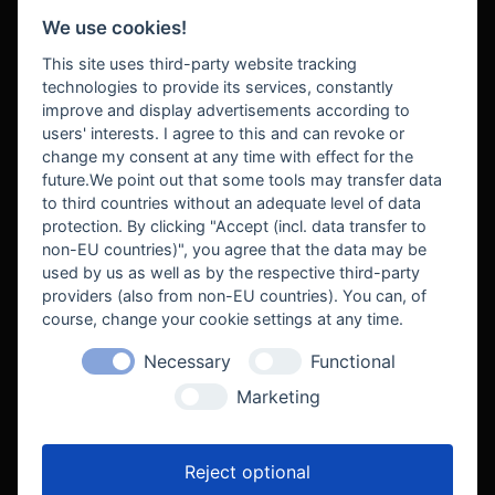
We use cookies!
BEZAHLUNG
This site uses third-party website tracking
technologies to provide its services, constantly
improve and display advertisements according to
users' interests. I agree to this and can revoke or
BEKANNT AUS
change my consent at any time with effect for the
future.We point out that some tools may transfer data
to third countries without an adequate level of data
protection. By clicking "Accept (incl. data transfer to
non-EU countries)", you agree that the data may be
used by us as well as by the respective third-party
providers (also from non-EU countries). You can, of
course, change your cookie settings at any time.
Necessary
Functional
WE SUPPORT
Marketing
Reject optional