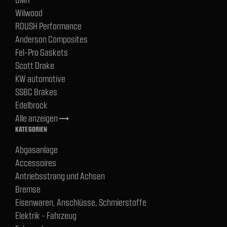
Wilwood
ROUSH Performance
Anderson Composites
Fel-Pro Gaskets
Scott Drake
KW automotive
SSBC Brakes
Edelbrock
Alle anzeigen
trending_flat
KATEGORIEN
Abgasanlage
Accessoires
Antriebsstrang und Achsen
Bremse
Eisenwaren, Anschlüsse, Schmierstoffe
Elektrik - Fahrzeug