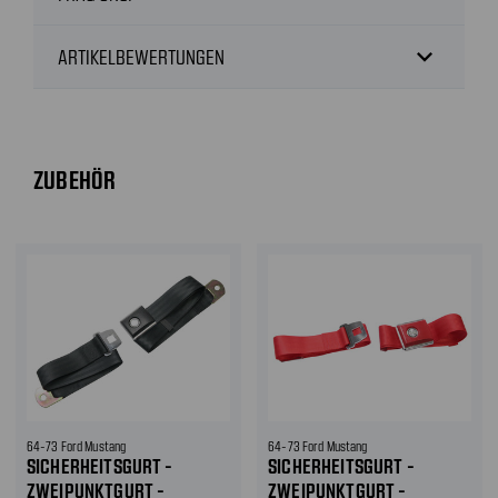
expand_more
ARTIKELBEWERTUNGEN
ZUBEHÖR
64-73 Ford Mustang
64-73 Ford Mustang
SICHERHEITSGURT -
SICHERHEITSGURT -
ZWEIPUNKTGURT -
ZWEIPUNKTGURT -