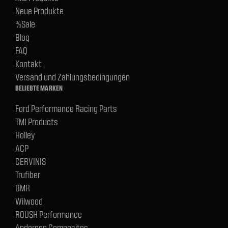
Neue Produkte
%Sale
Blog
FAQ
Kontakt
Versand und Zahlungsbedingungen
BELIEBTE MARKEN
Ford Performance Racing Parts
TMI Products
Holley
ACP
CERVINIS
Trufiber
BMR
Wilwood
ROUSH Performance
Anderson Composites