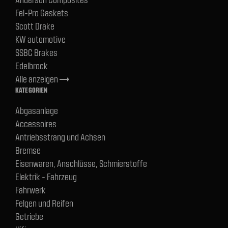
Fel-Pro Gaskets
Scott Drake
KW automotive
SSBC Brakes
Edelbrock
Alle anzeigen
trending_flat
KATEGORIEN
Abgasanlage
Accessoires
Antriebsstrang und Achsen
Bremse
Eisenwaren, Anschlüsse, Schmierstoffe
Elektrik - Fahrzeug
Fahrwerk
Felgen und Reifen
Getriebe