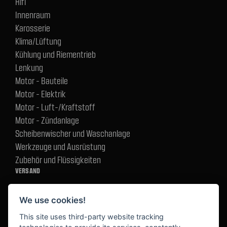
Hifi
Innenraum
Karosserie
Klima/Lüftung
Kühlung und Riementrieb
Lenkung
Motor - Bauteile
Motor - Elektrik
Motor - Luft-/Kraftstoff
Motor - Zündanlage
Scheibenwischer und Waschanlage
Werkzeuge und Ausrüstung
Zubehör und Flüssigkeiten
VERSAND
We use cookies!
BEZAHLUNG
This site uses third-party website tracking