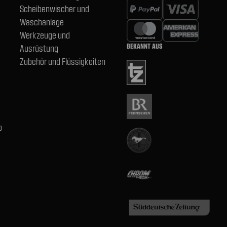
Scheibenwischer und
Waschanlage
Werkzeuge und
BEKANNT AUS
Ausrüstung
Zubehör und Flüssigkeiten
b