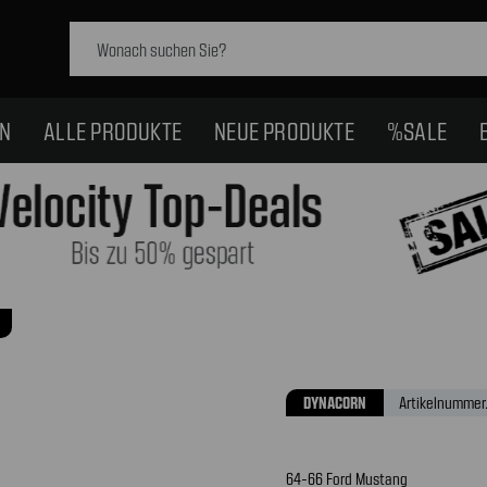
Schlagwort
suchen:
EN
ALLE PRODUKTE
NEUE PRODUKTE
%SALE
DYNACORN
Artikelnummer.
64-66 Ford Mustang