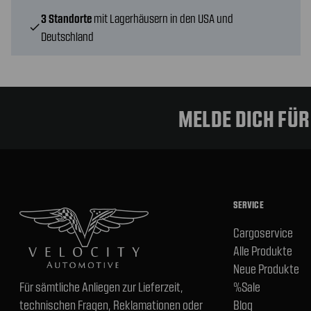
3 Standorte
mit Lagerhäusern in den USA und
check
Deutschland
MELDE DICH FÜ
SERVICE
Cargoservice
Alle Produkte
Neue Produkte
Für sämtliche Anliegen zur Lieferzeit,
%Sale
technischen Fragen, Reklamationen oder
Blog