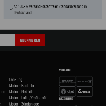
Ab 150,- € versandkostenfreier Standardversand in
check
Deutschland
VERSAND
Lenkung
Motor - Bauteile
hsen
Motor - Elektrik
Motor - Luft-/Kraftstoff
BEZAHLUNG
,
Motor - Zündanlage