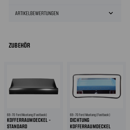
expand_more
ARTIKELBEWERTUNGEN
ZUBEHÖR
69-70 Ford Mustang (Fastback)
69-70 Ford Mustang (Fastback)
KOFFERRAUMDECKEL -
DICHTUNG
STANDARD
KOFFERRAUMDECKEL