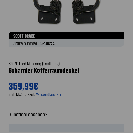
SCOTT DRAKE
Artikelnummer.:
35200259
69-70 Ford Mustang (Fastback)
Scharnier Kofferraumdeckel
359,99€
inkl. MwSt., zzgl.
Versandkosten
Günstiger gesehen?