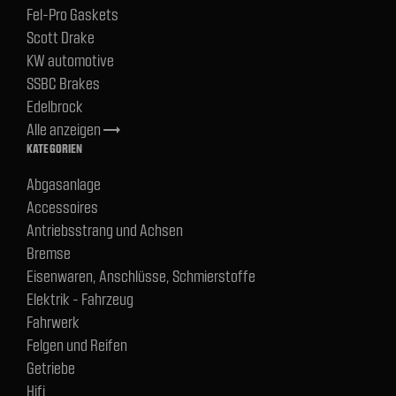
Fel-Pro Gaskets
Scott Drake
KW automotive
SSBC Brakes
Edelbrock
Alle anzeigen
trending_flat
KATEGORIEN
Abgasanlage
Accessoires
Antriebsstrang und Achsen
Bremse
Eisenwaren, Anschlüsse, Schmierstoffe
Elektrik - Fahrzeug
Fahrwerk
Felgen und Reifen
Getriebe
Hifi