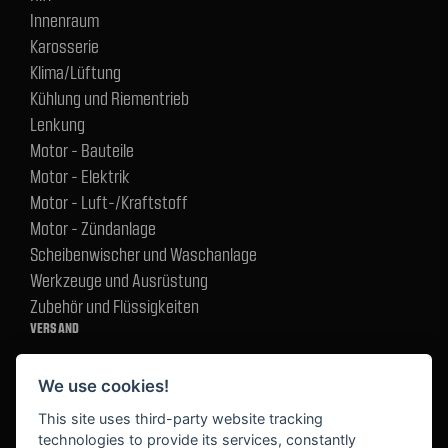
Innenraum
Karosserie
Klima/Lüftung
Kühlung und Riementrieb
Lenkung
Motor - Bauteile
Motor - Elektrik
Motor - Luft-/Kraftstoff
Motor - Zündanlage
Scheibenwischer und Waschanlage
Werkzeuge und Ausrüstung
Zubehör und Flüssigkeiten
VERSAND
We use cookies!
BEZAHLUNG
This site uses third-party website tracking
technologies to provide its services, constantly