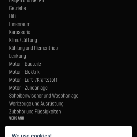
Getriebe
Hifi
Innenraum
Karosserie
Klima/Lüftung
Kühlung und Riementrieb
Lenkung
Motor - Bauteile
Motor - Elektrik
Motor - Luft-/Kraftstoff
Motor - Zündanlage
Scheibenwischer und Waschanlage
Werkzeuge und Ausrüstung
Zubehör und Flüssigkeiten
VERSAND
We use cookies!