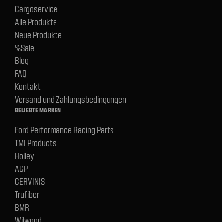
Cargoservice
Alle Produkte
Neue Produkte
%Sale
Blog
FAQ
Kontakt
Versand und Zahlungsbedingungen
BELIEBTE MARKEN
Ford Performance Racing Parts
TMI Products
Holley
ACP
CERVINIS
Trufiber
BMR
Wilwood