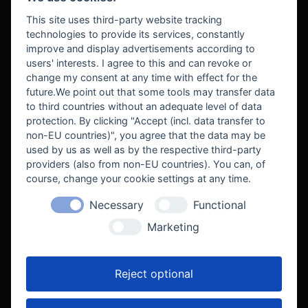
BEZAHLUNG
This site uses third-party website tracking
technologies to provide its services, constantly
improve and display advertisements according to
users' interests. I agree to this and can revoke or
BEKANNT AUS
change my consent at any time with effect for the
future.We point out that some tools may transfer data
to third countries without an adequate level of data
protection. By clicking "Accept (incl. data transfer to
non-EU countries)", you agree that the data may be
used by us as well as by the respective third-party
providers (also from non-EU countries). You can, of
course, change your cookie settings at any time.
Necessary
Functional
WE SUPPORT
Marketing
Reject optional