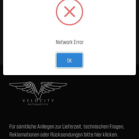
MELDE DICH FÜR UNSEREN
NEWSLETTER AN
E-Mail-
Adresse
Network Error
OK
Für sämtliche Anliegen zur Lieferzeit, technischen Fragen,
Reklamationen oder Rücksendungen bitte hier klicken.