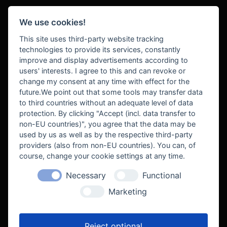
We use cookies!
BEZAHLUNG
This site uses third-party website tracking
technologies to provide its services, constantly
improve and display advertisements according to
users' interests. I agree to this and can revoke or
BEKANNT AUS
change my consent at any time with effect for the
future.We point out that some tools may transfer data
to third countries without an adequate level of data
protection. By clicking "Accept (incl. data transfer to
non-EU countries)", you agree that the data may be
used by us as well as by the respective third-party
providers (also from non-EU countries). You can, of
course, change your cookie settings at any time.
Necessary
Functional
WE SUPPORT
Marketing
Reject optional