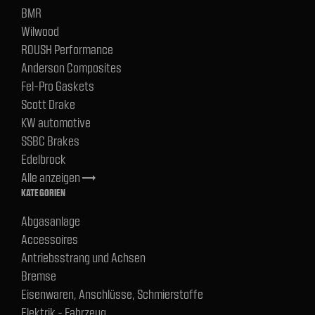
BMR
Wilwood
ROUSH Performance
Anderson Composites
Fel-Pro Gaskets
Scott Drake
KW automotive
SSBC Brakes
Edelbrock
Alle anzeigen
trending_flat
KATEGORIEN
Abgasanlage
Accessoires
Antriebsstrang und Achsen
Bremse
Eisenwaren, Anschlüsse, Schmierstoffe
Elektrik - Fahrzeug