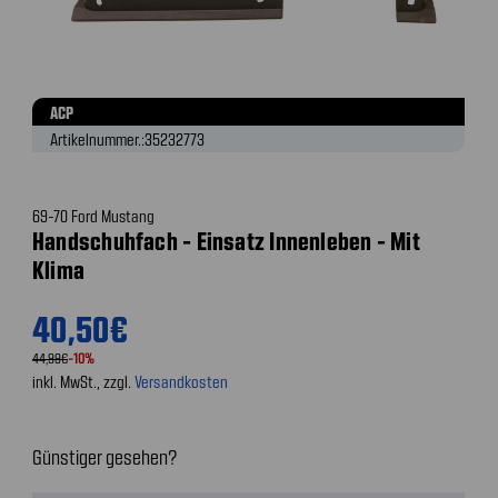
ACP
Artikelnummer.:
35232773
69-70 Ford Mustang
Handschuhfach - Einsatz Innenleben - Mit
Klima
40,50€
44,99€
-10%
inkl. MwSt., zzgl.
Versandkosten
Günstiger gesehen?