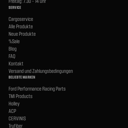
Freitag: 7.30 - 14 Uhr
SERVICE
Cargoservice
Alle Produkte
Neue Produkte
%Sale
Blog
FAQ
Kontakt
Versand und Zahlungsbedingungen
BELIEBTE MARKEN
Ford Performance Racing Parts
TMI Products
Holley
ACP
CERVINIS
Trufiber