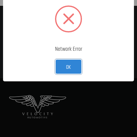
MELDE DICH FÜR UNSEREN
NEWSLETTER AN
E-Mail-
Adresse
Network Error
OK