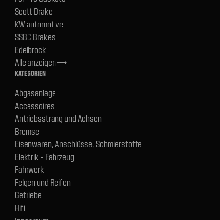
Scott Drake
KW automotive
SSBC Brakes
Edelbrock
Alle anzeigen
trending_flat
KATEGORIEN
Abgasanlage
Accessoires
Antriebsstrang und Achsen
Bremse
Eisenwaren, Anschlüsse, Schmierstoffe
Elektrik - Fahrzeug
Fahrwerk
Felgen und Reifen
Getriebe
Hifi