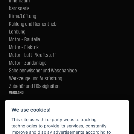
Innenraum
Karosserie
Klima/Lüftung
Kühlung und Riementrieb
Lenkung
Motor - Bauteile
Motor - Elektrik
Motor - Luft-/Kraftstoff
Motor - Zündanlage
Scheibenwischer und Waschanlage
Werkzeuge und Ausrüstung
Zubehör und Flüssigkeiten
VERSAND
We use cookies!
BEZAHLUNG
This site uses third-party website tracking
technologies to provide its services, constantly
improve and display advertisements according to