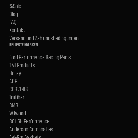
%Sale
Blog
FAQ
Kontakt
Versand und Zahlungsbedingungen
BELIEBTE MARKEN
Ford Performance Racing Parts
TMI Products
Holley
ACP
CERVINIS
Trufiber
BMR
Wilwood
ROUSH Performance
Anderson Composites
Fel-Pro Gaskets