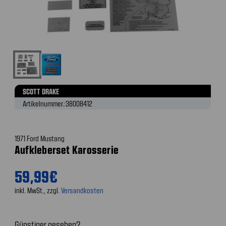
SCOTT DRAKE
Artikelnummer.:
38008412
1971 Ford Mustang
Aufkleberset Karosserie
59,99€
inkl. MwSt., zzgl.
Versandkosten
Günstiger gesehen?