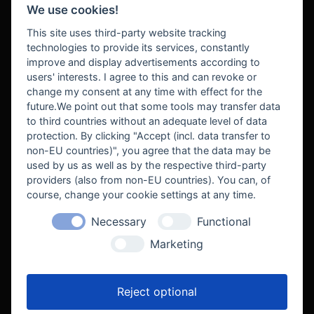
We use cookies!
BEZAHLUNG
This site uses third-party website tracking
technologies to provide its services, constantly
improve and display advertisements according to
users' interests. I agree to this and can revoke or
BEKANNT AUS
change my consent at any time with effect for the
future.We point out that some tools may transfer data
to third countries without an adequate level of data
protection. By clicking "Accept (incl. data transfer to
non-EU countries)", you agree that the data may be
used by us as well as by the respective third-party
providers (also from non-EU countries). You can, of
course, change your cookie settings at any time.
Necessary
Functional
WE SUPPORT
Marketing
Reject optional