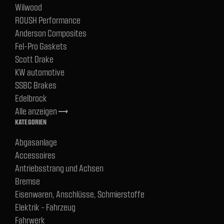
Wilwood
ROUSH Performance
Anderson Composites
Fel-Pro Gaskets
Scott Drake
KW automotive
SSBC Brakes
Edelbrock
Alle anzeigen
trending_flat
KATEGORIEN
Abgasanlage
Accessoires
Antriebsstrang und Achsen
Bremse
Eisenwaren, Anschlüsse, Schmierstoffe
Elektrik - Fahrzeug
Fahrwerk