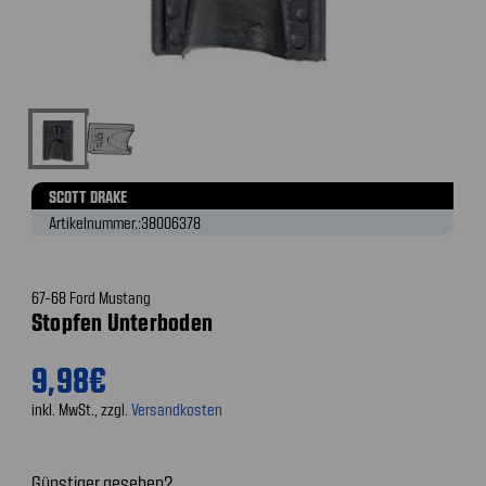
SCOTT DRAKE
Artikelnummer.:
38006378
67-68 Ford Mustang
Stopfen Unterboden
9,98€
inkl. MwSt., zzgl.
Versandkosten
Günstiger gesehen?