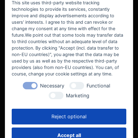
This site uses third-party website tracking
technologies to provide its services, constantly
improve and display advertisements according to
users' interests. I agree to this and can revoke or
BEKANNT AUS
change my consent at any time with effect for the
future.We point out that some tools may transfer data
to third countries without an adequate level of data
protection. By clicking "Accept (incl. data transfer to
non-EU countries)", you agree that the data may be
used by us as well as by the respective third-party
providers (also from non-EU countries). You can, of
course, change your cookie settings at any time.
Necessary
Functional
WE SUPPORT
Marketing
Reject optional
Accept all