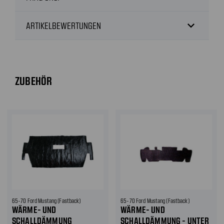
expand_more
ARTIKELBEWERTUNGEN
ZUBEHÖR
65-70 Ford Mustang (Fastback)
65-70 Ford Mustang (Fastback)
WÄRME- UND
WÄRME- UND
SCHALLDÄMMUNG
SCHALLDÄMMUNG - UNTER