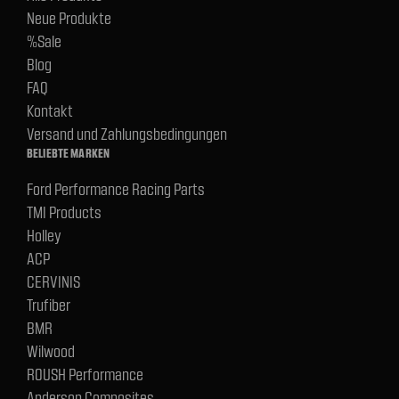
Neue Produkte
%Sale
Blog
FAQ
Kontakt
Versand und Zahlungsbedingungen
BELIEBTE MARKEN
Ford Performance Racing Parts
TMI Products
Holley
ACP
CERVINIS
Trufiber
BMR
Wilwood
ROUSH Performance
Anderson Composites