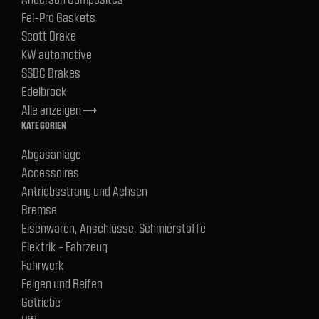
Fel-Pro Gaskets
Scott Drake
KW automotive
SSBC Brakes
Edelbrock
Alle anzeigen
trending_flat
KATEGORIEN
Abgasanlage
Accessoires
Antriebsstrang und Achsen
Bremse
Eisenwaren, Anschlüsse, Schmierstoffe
Elektrik - Fahrzeug
Fahrwerk
Felgen und Reifen
Getriebe