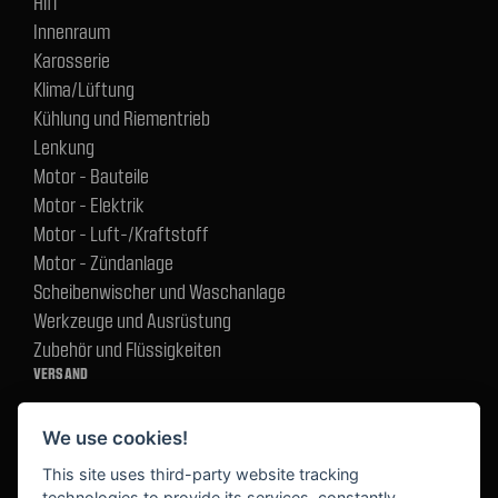
Hifi
Innenraum
Karosserie
Klima/Lüftung
Kühlung und Riementrieb
Lenkung
Motor - Bauteile
Motor - Elektrik
Motor - Luft-/Kraftstoff
Motor - Zündanlage
Scheibenwischer und Waschanlage
Werkzeuge und Ausrüstung
Zubehör und Flüssigkeiten
VERSAND
We use cookies!
BEZAHLUNG
This site uses third-party website tracking
technologies to provide its services, constantly