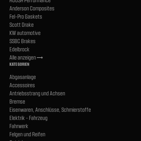
Anderson Composites
Fel-Pro Gaskets
Scott Drake
KW automotive
SSBC Brakes
Edelbrock
Alle anzeigen
trending_flat
KATEGORIEN
Abgasanlage
Accessoires
Antriebsstrang und Achsen
Bremse
Eisenwaren, Anschlüsse, Schmierstoffe
Elektrik - Fahrzeug
Fahrwerk
Felgen und Reifen