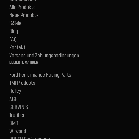
Alle Produkte
Neue Produkte
%Sale
Blog
FAQ
Kontakt
Versand und Zahlungsbedingungen
BELIEBTE MARKEN
Ford Performance Racing Parts
TMI Products
Holley
ACP
CERVINIS
Trufiber
BMR
Wilwood
ROUSH Performance