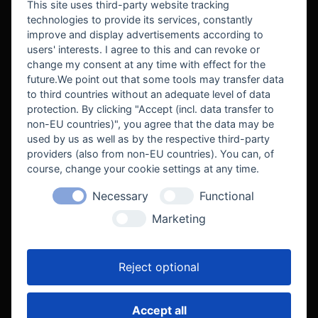
This site uses third-party website tracking
technologies to provide its services, constantly
improve and display advertisements according to
users' interests. I agree to this and can revoke or
BEKANNT AUS
change my consent at any time with effect for the
future.We point out that some tools may transfer data
to third countries without an adequate level of data
protection. By clicking "Accept (incl. data transfer to
non-EU countries)", you agree that the data may be
used by us as well as by the respective third-party
providers (also from non-EU countries). You can, of
course, change your cookie settings at any time.
Necessary
Functional
WE SUPPORT
Marketing
Reject optional
Accept all