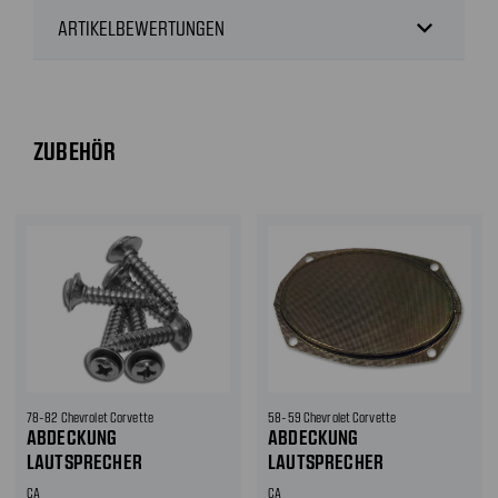
expand_more
ARTIKELBEWERTUNGEN
ZUBEHÖR
78-82 Chevrolet Corvette
58-59 Chevrolet Corvette
ABDECKUNG
ABDECKUNG
LAUTSPRECHER
LAUTSPRECHER
CA
CA