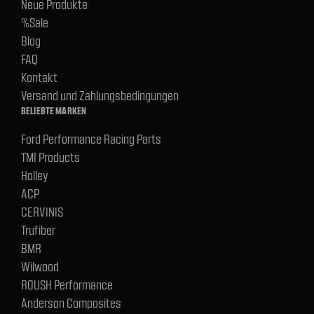
Neue Produkte
%Sale
Blog
FAQ
Kontakt
Versand und Zahlungsbedingungen
BELIEBTE MARKEN
Ford Performance Racing Parts
TMI Products
Holley
ACP
CERVINIS
Trufiber
BMR
Wilwood
ROUSH Performance
Anderson Composites