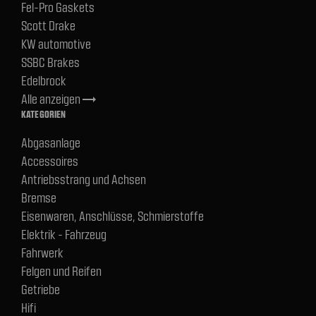
Fel-Pro Gaskets
Scott Drake
KW automotive
SSBC Brakes
Edelbrock
Alle anzeigen
trending_flat
KATEGORIEN
Abgasanlage
Accessoires
Antriebsstrang und Achsen
Bremse
Eisenwaren, Anschlüsse, Schmierstoffe
Elektrik - Fahrzeug
Fahrwerk
Felgen und Reifen
Getriebe
Hifi