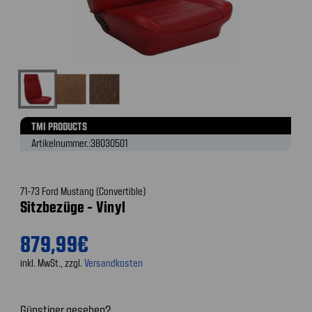
TMI PRODUCTS
Artikelnummer.:
38030501
71-73 Ford Mustang (Convertible)
Sitzbezüge - Vinyl
879,99€
inkl. MwSt., zzgl.
Versandkosten
Günstiger gesehen?