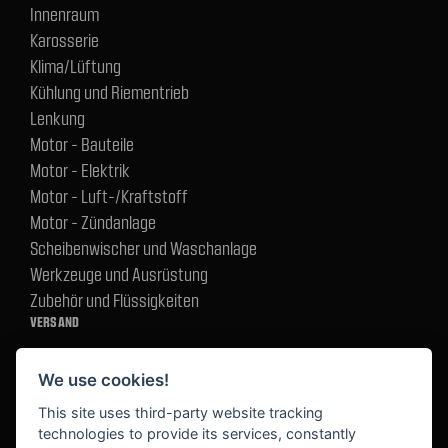
Innenraum
Karosserie
Klima/Lüftung
Kühlung und Riementrieb
Lenkung
Motor - Bauteile
Motor - Elektrik
Motor - Luft-/Kraftstoff
Motor - Zündanlage
Scheibenwischer und Waschanlage
Werkzeuge und Ausrüstung
Zubehör und Flüssigkeiten
VERSAND
We use cookies!
BEZAHLUNG
This site uses third-party website tracking
technologies to provide its services, constantly