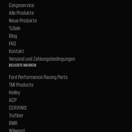
Cargoservice
Alle Produkte
Neue Produkte
%Sale
Blog
FAQ
Kontakt
Versand und Zahlungsbedingungen
BELIEBTE MARKEN
Ford Performance Racing Parts
TMI Products
Holley
ACP
CERVINIS
Trufiber
BMR
Wilwood