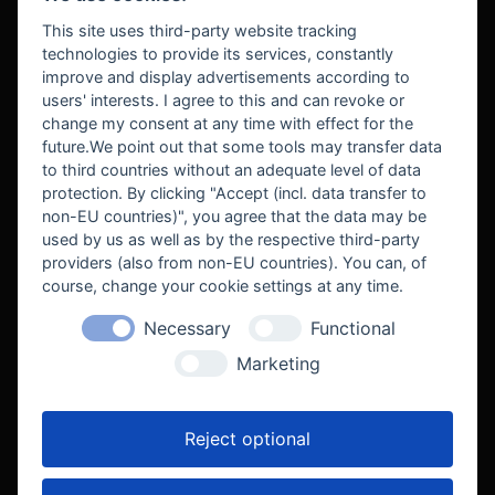
BEZAHLUNG
This site uses third-party website tracking
technologies to provide its services, constantly
improve and display advertisements according to
users' interests. I agree to this and can revoke or
BEKANNT AUS
change my consent at any time with effect for the
future.We point out that some tools may transfer data
to third countries without an adequate level of data
protection. By clicking "Accept (incl. data transfer to
non-EU countries)", you agree that the data may be
used by us as well as by the respective third-party
providers (also from non-EU countries). You can, of
course, change your cookie settings at any time.
Necessary
Functional
WE SUPPORT
Marketing
Reject optional