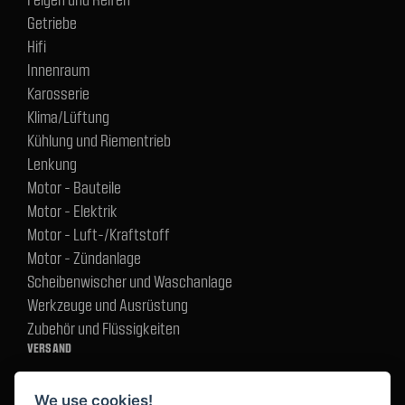
Getriebe
Hifi
Innenraum
Karosserie
Klima/Lüftung
Kühlung und Riementrieb
Lenkung
Motor - Bauteile
Motor - Elektrik
Motor - Luft-/Kraftstoff
Motor - Zündanlage
Scheibenwischer und Waschanlage
Werkzeuge und Ausrüstung
Zubehör und Flüssigkeiten
VERSAND
We use cookies!