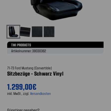
TMI PRODUCTS
Artikelnummer.:
38030382
71-73 Ford Mustang (Convertible)
Sitzbezüge - Schwarz Vinyl
1.299,00€
inkl. MwSt., zzgl.
Versandkosten
Günstiger gesehen?