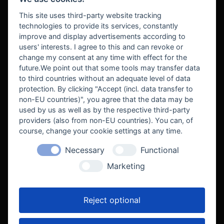
BEZAHLUNG
This site uses third-party website tracking
technologies to provide its services, constantly
improve and display advertisements according to
users' interests. I agree to this and can revoke or
BEKANNT AUS
change my consent at any time with effect for the
future.We point out that some tools may transfer data
to third countries without an adequate level of data
protection. By clicking "Accept (incl. data transfer to
non-EU countries)", you agree that the data may be
used by us as well as by the respective third-party
providers (also from non-EU countries). You can, of
course, change your cookie settings at any time.
Necessary
Functional
WE SUPPORT
Marketing
Reject optional