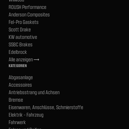
ROUSH Performance
Anderson Composites
Fel-Pro Gaskets
Scott Drake
KW automotive
SSBC Brakes
Edelbrock
Alle anzeigen
trending_flat
KATEGORIEN
Abgasanlage
Accessoires
Antriebsstrang und Achsen
Bremse
Eisenwaren, Anschlüsse, Schmierstoffe
Elektrik - Fahrzeug
Fahrwerk