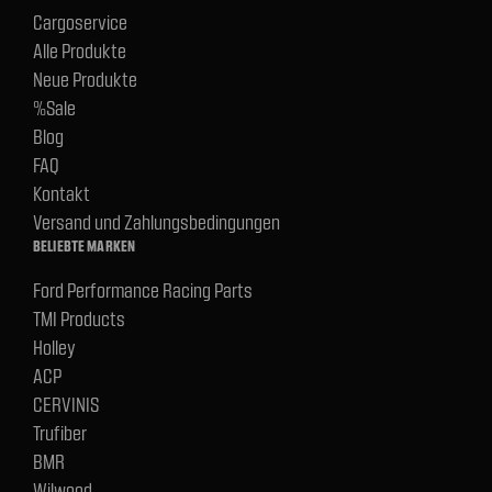
Cargoservice
Alle Produkte
Neue Produkte
%Sale
Blog
FAQ
Kontakt
Versand und Zahlungsbedingungen
BELIEBTE MARKEN
Ford Performance Racing Parts
TMI Products
Holley
ACP
CERVINIS
Trufiber
BMR
Wilwood