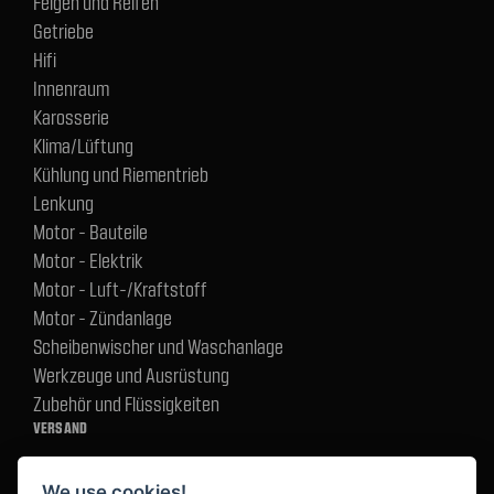
Felgen und Reifen
Getriebe
Hifi
Innenraum
Karosserie
Klima/Lüftung
Kühlung und Riementrieb
Lenkung
Motor - Bauteile
Motor - Elektrik
Motor - Luft-/Kraftstoff
Motor - Zündanlage
Scheibenwischer und Waschanlage
Werkzeuge und Ausrüstung
Zubehör und Flüssigkeiten
VERSAND
We use cookies!