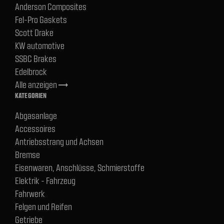
Anderson Composites
Fel-Pro Gaskets
Scott Drake
KW automotive
SSBC Brakes
Edelbrock
Alle anzeigen
trending_flat
KATEGORIEN
Abgasanlage
Accessoires
Antriebsstrang und Achsen
Bremse
Eisenwaren, Anschlüsse, Schmierstoffe
Elektrik - Fahrzeug
Fahrwerk
Felgen und Reifen
Getriebe