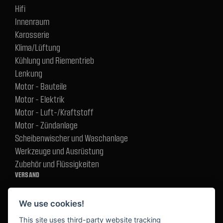
Hifi
Innenraum
Karosserie
Klima/Lüftung
Kühlung und Riementrieb
Lenkung
Motor - Bauteile
Motor - Elektrik
Motor - Luft-/Kraftstoff
Motor - Zündanlage
Scheibenwischer und Waschanlage
Werkzeuge und Ausrüstung
Zubehör und Flüssigkeiten
VERSAND
We use cookies!
BEZAHLUNG
This site uses third-party website tracking