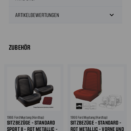
expand_more
ARTIKELBEWERTUNGEN
ZUBEHÖR
1966 Ford Mustang (Hardtop)
1966 Ford Mustang (Hardtop)
SITZBEZÜGE - STANDARD
SITZBEZÜGE - STANDARD -
SPORT II - ROT METALLIC -
ROT METALLIC - VORNE UND