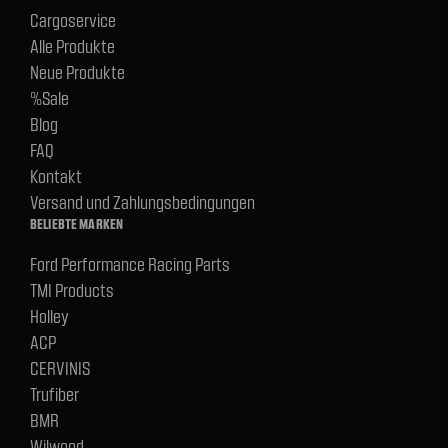
Cargoservice
Alle Produkte
Neue Produkte
%Sale
Blog
FAQ
Kontakt
Versand und Zahlungsbedingungen
BELIEBTE MARKEN
Ford Performance Racing Parts
TMI Products
Holley
ACP
CERVINIS
Trufiber
BMR
Wilwood