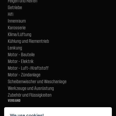
Felgen und Reifen
Getriebe
Hifi
Innenraum
Karosserie
Klima/Lüftung
Kühlung und Riementrieb
Lenkung
Motor - Bauteile
Motor - Elektrik
Motor - Luft-/Kraftstoff
Motor - Zündanlage
Scheibenwischer und Waschanlage
Werkzeuge und Ausrüstung
Zubehör und Flüssigkeiten
VERSAND
We use cookies!