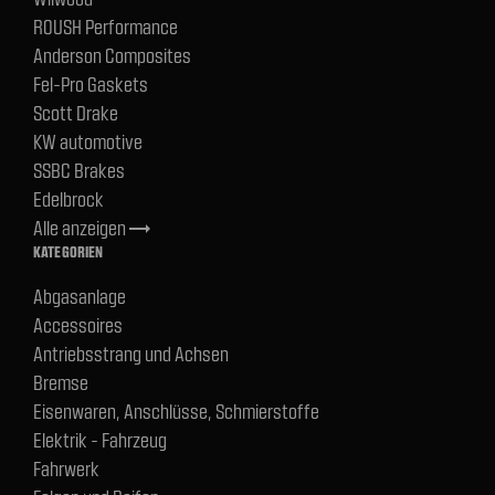
ROUSH Performance
Anderson Composites
Fel-Pro Gaskets
Scott Drake
KW automotive
SSBC Brakes
Edelbrock
Alle anzeigen
trending_flat
KATEGORIEN
Abgasanlage
Accessoires
Antriebsstrang und Achsen
Bremse
Eisenwaren, Anschlüsse, Schmierstoffe
Elektrik - Fahrzeug
Fahrwerk