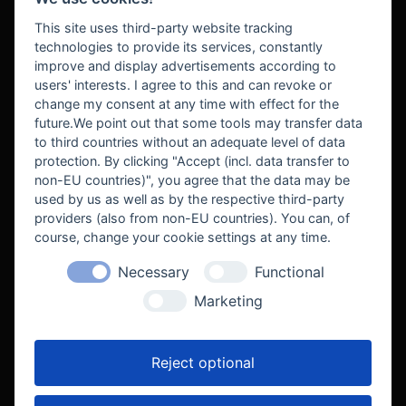
BEZAHLUNG
This site uses third-party website tracking
technologies to provide its services, constantly
improve and display advertisements according to
users' interests. I agree to this and can revoke or
BEKANNT AUS
change my consent at any time with effect for the
future.We point out that some tools may transfer data
to third countries without an adequate level of data
protection. By clicking "Accept (incl. data transfer to
non-EU countries)", you agree that the data may be
used by us as well as by the respective third-party
providers (also from non-EU countries). You can, of
course, change your cookie settings at any time.
Necessary
Functional
WE SUPPORT
Marketing
Reject optional