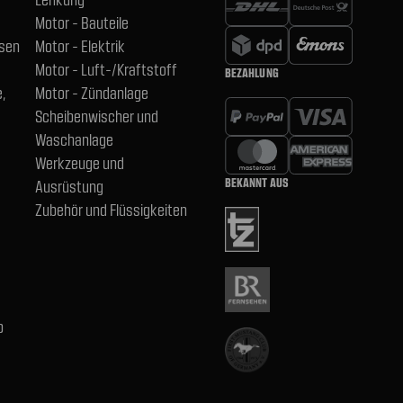
Motor - Bauteile
hsen
Motor - Elektrik
Motor - Luft-/Kraftstoff
BEZAHLUNG
,
Motor - Zündanlage
Scheibenwischer und
Waschanlage
Werkzeuge und
BEKANNT AUS
Ausrüstung
Zubehör und Flüssigkeiten
b