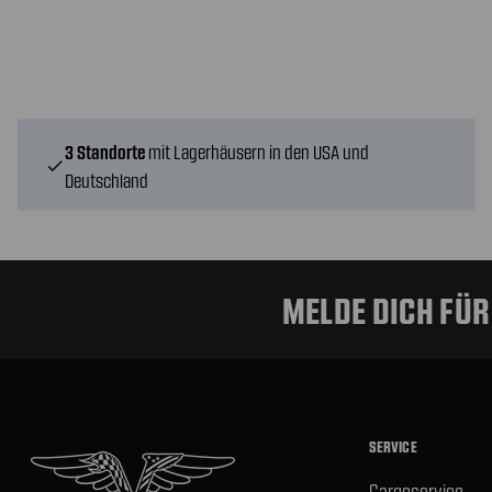
3 Standorte
mit Lagerhäusern in den USA und
check
Deutschland
MELDE DICH FÜ
SERVICE
Cargoservice