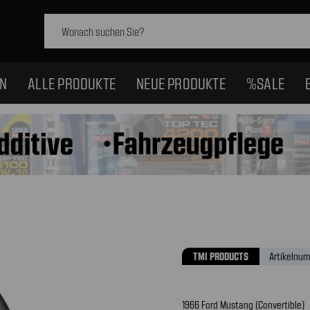
Schlagwort
suchen:
EN
ALLE PRODUKTE
NEUE PRODUKTE
%SALE
TMI PRODUCTS
Artikelnum
1966 Ford Mustang (Convertible)