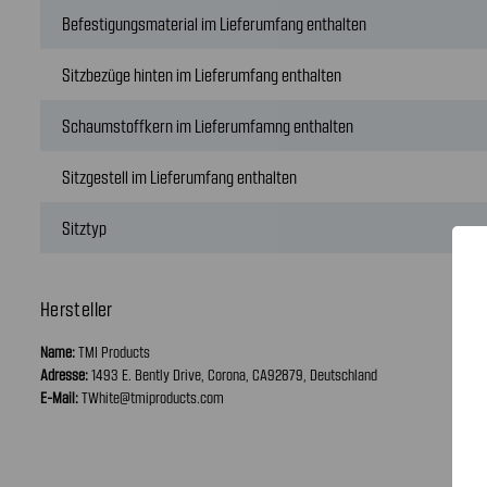
Befestigungsmaterial im Lieferumfang enthalten
Sitzbezüge hinten im Lieferumfang enthalten
Schaumstoffkern im Lieferumfamng enthalten
Sitzgestell im Lieferumfang enthalten
Sitztyp
Hersteller
Name:
TMI Products
Adresse:
1493 E. Bently Drive, Corona, CA92879, Deutschland
E-Mail:
TWhite@tmiproducts.com