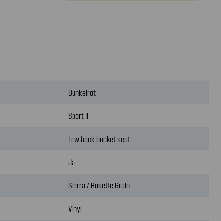
Dunkelrot
Sport II
Low back bucket seat
Ja
Sierra / Rosette Grain
Vinyl