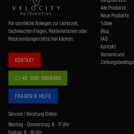
Alle Produkte
Neue Produkte
Für sämtliche Anliegen zur Lieferzeit,
%Sale
technischen Fragen, Reklamationen oder
Blog
Rücksendungen bitte hier klicken.
FAQ
Kontakt
Versand und
KONTAKT
Zahlungsbedingu
+49 1590 5808489
FRAGEN & HILFE
Service / Beratung Online:
Montag - Donnerstag: 8 - 17 Uhr
Freitag: 8 - 16 Uhr