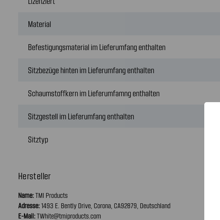
Lizenziert
Material
Befestigungsmaterial im Lieferumfang enthalten
Sitzbezüge hinten im Lieferumfang enthalten
Schaumstoffkern im Lieferumfamng enthalten
Sitzgestell im Lieferumfang enthalten
Sitztyp
Hersteller
Name:
TMI Products
Adresse:
1493 E. Bently Drive, Corona, CA92879, Deutschland
E-Mail:
TWhite@tmiproducts.com