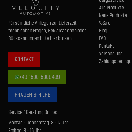
Alle Produkte
Neue Produkte
Für sämtliche Anliegen zur Lieferzeit,
%Sale
technischen Fragen, Reklamationen oder
Blog
Rücksendungen bitte hier klicken.
FAQ
Kontakt
Versand und
KONTAKT
Zahlungsbedingu
+49 1590 5808489
FRAGEN & HILFE
Service / Beratung Online:
Montag - Donnerstag: 8 - 17 Uhr
Freitag: 8 - 16 Uhr