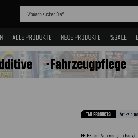
Schlagwort
suchen:
EN
ALLE PRODUKTE
NEUE PRODUKTE
%SALE
TMI PRODUCTS
Artikelnum
65-66 Ford Mustang (Fastback)