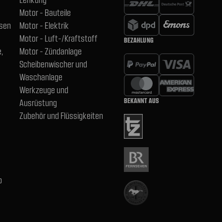
Motor - Bauteile
hsen
Motor - Elektrik
Motor - Luft-/Kraftstoff
BEZAHLUNG
,
Motor - Zündanlage
Scheibenwischer und
Waschanlage
Werkzeuge und
BEKANNT AUS
Ausrüstung
Zubehör und Flüssigkeiten
b