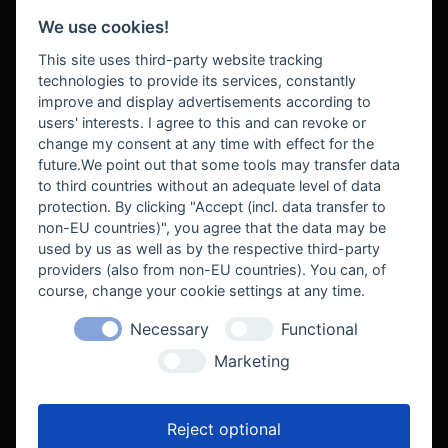
We use cookies!
BEZAHLUNG
This site uses third-party website tracking
technologies to provide its services, constantly
improve and display advertisements according to
users' interests. I agree to this and can revoke or
BEKANNT AUS
change my consent at any time with effect for the
future.We point out that some tools may transfer data
to third countries without an adequate level of data
protection. By clicking "Accept (incl. data transfer to
non-EU countries)", you agree that the data may be
used by us as well as by the respective third-party
providers (also from non-EU countries). You can, of
course, change your cookie settings at any time.
Necessary
Functional
WE SUPPORT
Marketing
Reject optional