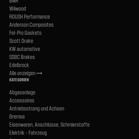
BMR
Wilwood
ROUSH Performance
Anderson Composites
Fel-Pro Gaskets
Scott Drake
KW automotive
SSBC Brakes
Edelbrock
Alle anzeigen
trending_flat
KATEGORIEN
Abgasanlage
Accessoires
Antriebsstrang und Achsen
Bremse
Eisenwaren, Anschlüsse, Schmierstoffe
Elektrik - Fahrzeug