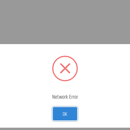
Network Error
OK