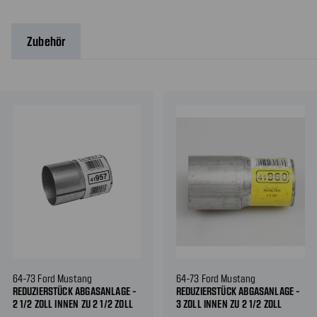
Zubehör
64-73 Ford Mustang
64-73 Ford Mustang
REDUZIERSTÜCK ABGASANLAGE -
REDUZIERSTÜCK ABGASANLAGE -
2 1/2 ZOLL INNEN ZU 2 1/2 ZOLL
3 ZOLL INNEN ZU 2 1/2 ZOLL
INNEN
INNEN