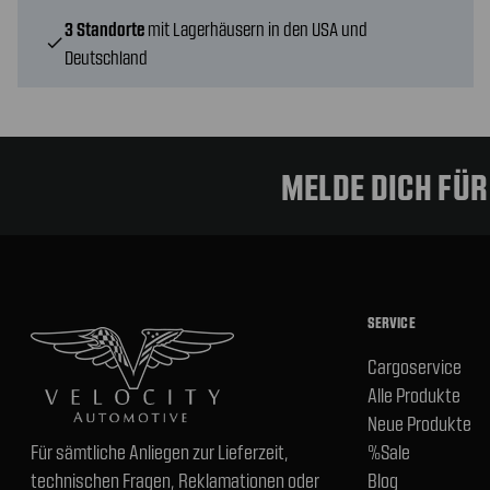
3 Standorte
mit Lagerhäusern in den USA und
check
Deutschland
MELDE DICH FÜ
SERVICE
Cargoservice
Alle Produkte
Neue Produkte
Für sämtliche Anliegen zur Lieferzeit,
%Sale
technischen Fragen, Reklamationen oder
Blog