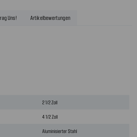
rag Uns!
Artikelbewertungen
2 1/2 Zoll
4 1/2 Zoll
Aluminisierter Stahl