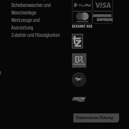
Scheibenwischer und
Waschanlage
Werkzeuge und
BEKANNT AUS
Ausrüstung
Zubehör und Flüssigkeiten
b