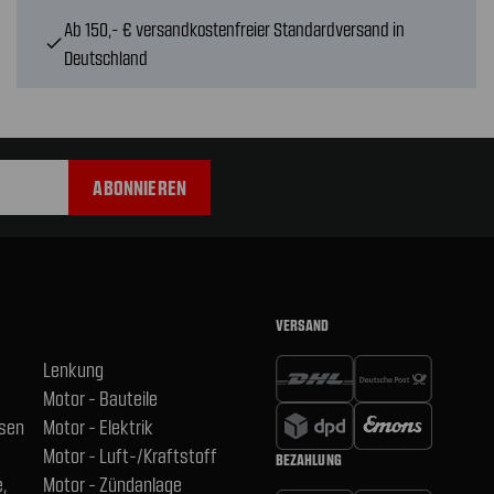
Ab 150,- € versandkostenfreier Standardversand in
check
Deutschland
VERSAND
Lenkung
Motor - Bauteile
hsen
Motor - Elektrik
Motor - Luft-/Kraftstoff
BEZAHLUNG
,
Motor - Zündanlage