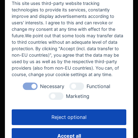
This site uses third-party website tracking
technologies to provide its services, constantly
improve and display advertisements according to
users' interests. I agree to this and can revoke or
BEKANNT AUS
change my consent at any time with effect for the
future.We point out that some tools may transfer data
to third countries without an adequate level of data
protection. By clicking "Accept (incl. data transfer to
non-EU countries)", you agree that the data may be
used by us as well as by the respective third-party
providers (also from non-EU countries). You can, of
course, change your cookie settings at any time.
Necessary
Functional
WE SUPPORT
Marketing
Reject optional
Accept all