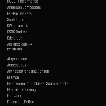
ROUSH Performance
Anderson Composites
Fel-Pro Gaskets
Scott Drake
KW automotive
SSBC Brakes
Edelbrock
Alle anzeigen
trending_flat
KATEGORIEN
Abgasanlage
Accessoires
Antriebsstrang und Achsen
Bremse
Eisenwaren, Anschlüsse, Schmierstoffe
Elektrik - Fahrzeug
Fahrwerk
Felgen und Reifen