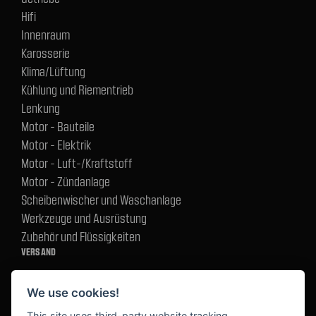
Hifi
Innenraum
Karosserie
Klima/Lüftung
Kühlung und Riementrieb
Lenkung
Motor - Bauteile
Motor - Elektrik
Motor - Luft-/Kraftstoff
Motor - Zündanlage
Scheibenwischer und Waschanlage
Werkzeuge und Ausrüstung
Zubehör und Flüssigkeiten
VERSAND
We use cookies!
BEZAHLUNG
This site uses third-party website tracking