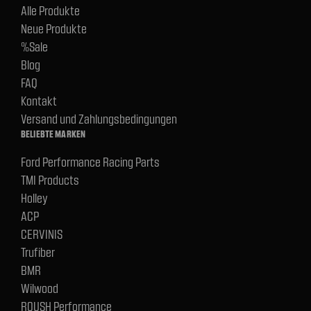
Alle Produkte
Neue Produkte
%Sale
Blog
FAQ
Kontakt
Versand und Zahlungsbedingungen
BELIEBTE MARKEN
Ford Performance Racing Parts
TMI Products
Holley
ACP
CERVINIS
Trufiber
BMR
Wilwood
ROUSH Performance