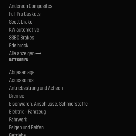
Anderson Composites
Fel-Pro Gaskets
Scott Drake
KW automotive
SSBC Brakes
Edelbrock
Alle anzeigen
trending_flat
KATEGORIEN
Abgasanlage
Accessoires
Antriebsstrang und Achsen
Bremse
Eisenwaren, Anschlüsse, Schmierstoffe
Elektrik - Fahrzeug
Fahrwerk
Felgen und Reifen
Getriebe