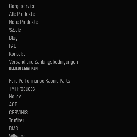
Cargoservice
Alle Produkte
Neue Produkte
%Sale
Blog
FAQ
Kontakt
Versand und Zahlungsbedingungen
BELIEBTE MARKEN
Ford Performance Racing Parts
TMI Products
Holley
ACP
CERVINIS
Trufiber
BMR
Wilwood