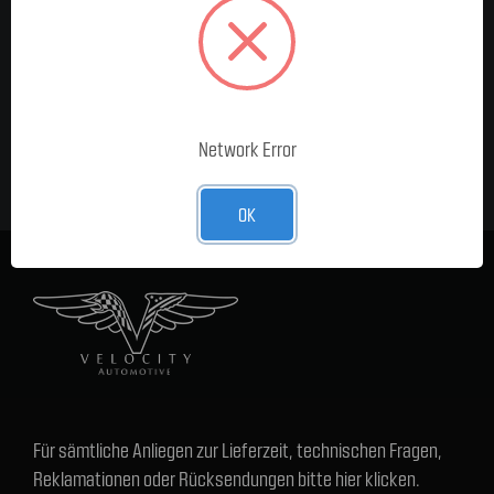
MELDE DICH FÜR UNSEREN
NEWSLETTER AN
E-Mail-
Adresse
Network Error
OK
Für sämtliche Anliegen zur Lieferzeit, technischen Fragen,
Reklamationen oder Rücksendungen bitte hier klicken.