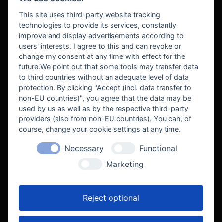
BEZAHLUNG
This site uses third-party website tracking
technologies to provide its services, constantly
improve and display advertisements according to
users' interests. I agree to this and can revoke or
BEKANNT AUS
change my consent at any time with effect for the
future.We point out that some tools may transfer data
to third countries without an adequate level of data
protection. By clicking "Accept (incl. data transfer to
non-EU countries)", you agree that the data may be
used by us as well as by the respective third-party
providers (also from non-EU countries). You can, of
course, change your cookie settings at any time.
Necessary
Functional
WE SUPPORT
Marketing
Reject optional