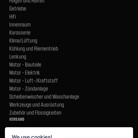
Felgen und Reifen
Getriebe
Hifi
Innenraum
Karosserie
Klima/Lüftung
Kühlung und Riementrieb
Lenkung
Motor - Bauteile
Motor - Elektrik
Motor - Luft-/Kraftstoff
Motor - Zündanlage
Scheibenwischer und Waschanlage
Werkzeuge und Ausrüstung
Zubehör und Flüssigkeiten
VERSAND
We use cookies!