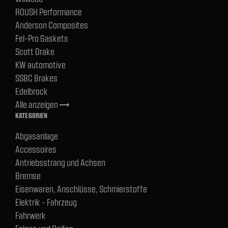
ROUSH Performance
Anderson Composites
Fel-Pro Gaskets
Scott Drake
KW automotive
SSBC Brakes
Edelbrock
Alle anzeigen
trending_flat
KATEGORIEN
Abgasanlage
Accessoires
Antriebsstrang und Achsen
Bremse
Eisenwaren, Anschlüsse, Schmierstoffe
Elektrik - Fahrzeug
Fahrwerk