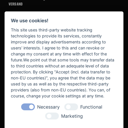
VERSAND
We use cookies!
BEZAHLUNG
This site uses third-party website tracking
technologies to provide its services, constantly
improve and display advertisements according to
users' interests. I agree to this and can revoke or
BEKANNT AUS
change my consent at any time with effect for the
future.We point out that some tools may transfer data
to third countries without an adequate level of data
protection. By clicking "Accept (incl. data transfer to
non-EU countries)", you agree that the data may be
used by us as well as by the respective third-party
providers (also from non-EU countries). You can, of
course, change your cookie settings at any time.
Necessary
Functional
WE SUPPORT
Marketing