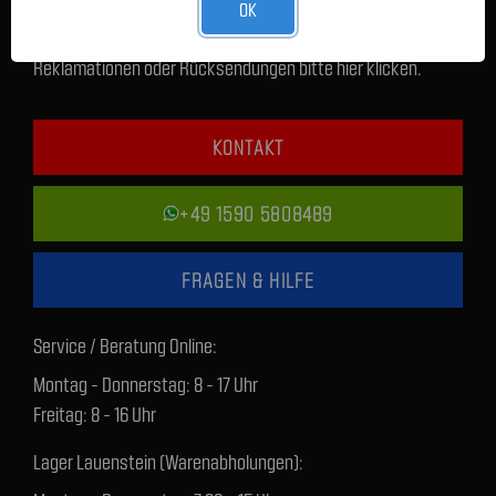
OK
Für sämtliche Anliegen zur Lieferzeit, technischen Fragen,
Reklamationen oder Rücksendungen bitte hier klicken.
KONTAKT
+49 1590 5808489
FRAGEN & HILFE
Service / Beratung Online:
Montag - Donnerstag: 8 - 17 Uhr
Freitag: 8 - 16 Uhr
Lager Lauenstein (Warenabholungen):