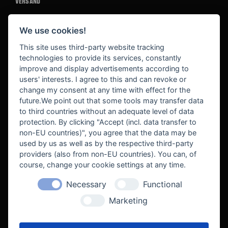
VERSAND
We use cookies!
BEZAHLUNG
This site uses third-party website tracking
technologies to provide its services, constantly
improve and display advertisements according to
users' interests. I agree to this and can revoke or
BEKANNT AUS
change my consent at any time with effect for the
future.We point out that some tools may transfer data
to third countries without an adequate level of data
protection. By clicking "Accept (incl. data transfer to
non-EU countries)", you agree that the data may be
used by us as well as by the respective third-party
providers (also from non-EU countries). You can, of
course, change your cookie settings at any time.
Necessary
Functional
WE SUPPORT
Marketing