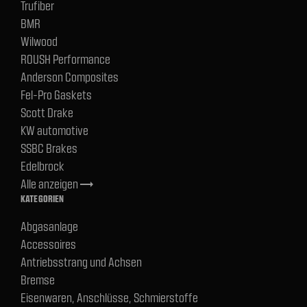
Trufiber
BMR
Wilwood
ROUSH Performance
Anderson Composites
Fel-Pro Gaskets
Scott Drake
KW automotive
SSBC Brakes
Edelbrock
Alle anzeigen
trending_flat
KATEGORIEN
Abgasanlage
Accessoires
Antriebsstrang und Achsen
Bremse
Eisenwaren, Anschlüsse, Schmierstoffe