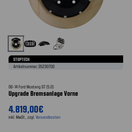
STOPTECH
Artikelnummer.:
35230700
06-14 Ford Mustang GT (5.0)
Upgrade Bremsanlage Vorne
4.819,00€
inkl. MwSt., zzgl.
Versandkosten