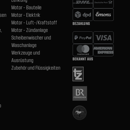
Motor - Bauteile
hsen
Motor - Elektrik
Motor - Luft-/Kraftstoff
BEZAHLUNG
,
Motor - Zündanlage
Scheibenwischer und
Waschanlage
Werkzeuge und
BEKANNT AUS
Ausrüstung
Zubehör und Flüssigkeiten
b