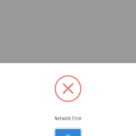
Network Error
OK