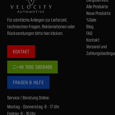
Alle Produkte
Neue Produkte
Für sämtliche Anliegen zur Lieferzeit,
%Sale
technischen Fragen, Reklamationen oder
Blog
Rücksendungen bitte hier klicken.
FAQ
Kontakt
Versand und
KONTAKT
Zahlungsbedingu
+49 1590 5808489
FRAGEN & HILFE
Service / Beratung Online:
Montag - Donnerstag: 8 - 17 Uhr
Freitag: 8 - 16 Uhr