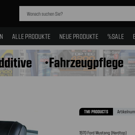
Schlagwort
suchen:
EN
ALLE PRODUKTE
NEUE PRODUKTE
%SALE
TMI PRODUCTS
Artikelnum
1970 Ford Mustang (Hardtop)