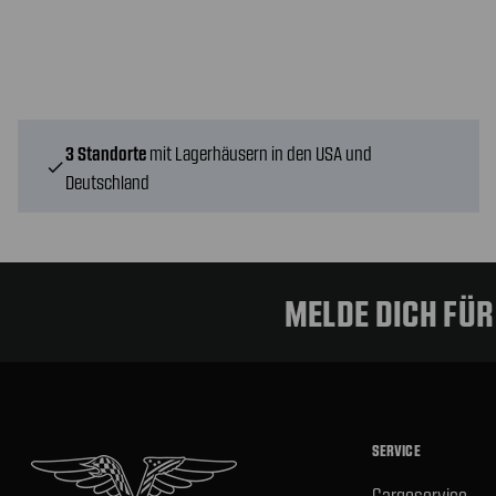
3 Standorte
mit Lagerhäusern in den USA und
check
Deutschland
MELDE DICH FÜ
SERVICE
Cargoservice