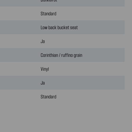
Standard
Low back bucket seat
Ja
Corinthian / ruffino grain
Vinyl
Ja
Standard