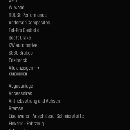
Wilwood
ROUSH Performance
Anderson Composites
Fel-Pro Gaskets
Scott Drake
KW automotive
SSBC Brakes
Edelbrock
Alle anzeigen
trending_flat
KATEGORIEN
Abgasanlage
Accessoires
Antriebsstrang und Achsen
Bremse
Eisenwaren, Anschlüsse, Schmierstoffe
Elektrik - Fahrzeug