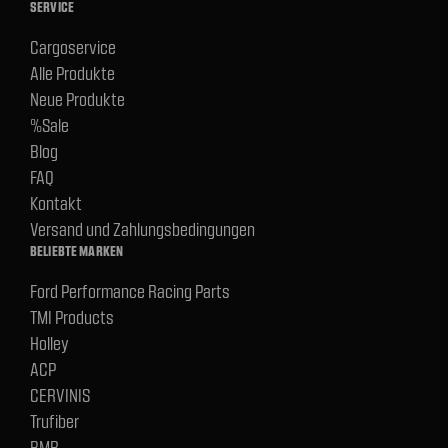
SERVICE
Cargoservice
Alle Produkte
Neue Produkte
%Sale
Blog
FAQ
Kontakt
Versand und Zahlungsbedingungen
BELIEBTE MARKEN
Ford Performance Racing Parts
TMI Products
Holley
ACP
CERVINIS
Trufiber
BMR