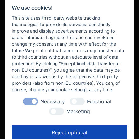
We use cookies!
BEZAHLUNG
This site uses third-party website tracking
technologies to provide its services, constantly
improve and display advertisements according to
users' interests. I agree to this and can revoke or
BEKANNT AUS
change my consent at any time with effect for the
future.We point out that some tools may transfer data
to third countries without an adequate level of data
protection. By clicking "Accept (incl. data transfer to
non-EU countries)", you agree that the data may be
used by us as well as by the respective third-party
providers (also from non-EU countries). You can, of
course, change your cookie settings at any time.
Necessary
Functional
WE SUPPORT
Marketing
Reject optional