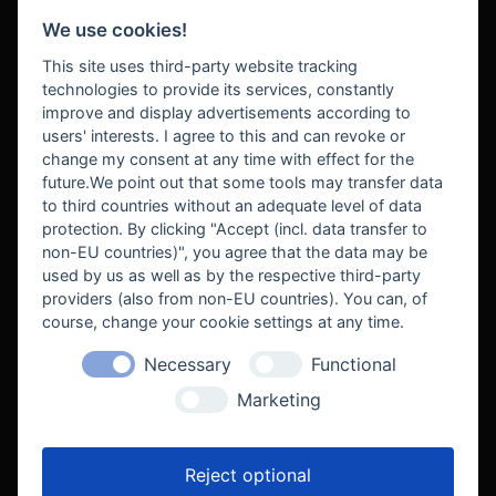
We use cookies!
BEZAHLUNG
This site uses third-party website tracking
technologies to provide its services, constantly
improve and display advertisements according to
users' interests. I agree to this and can revoke or
BEKANNT AUS
change my consent at any time with effect for the
future.We point out that some tools may transfer data
to third countries without an adequate level of data
protection. By clicking "Accept (incl. data transfer to
non-EU countries)", you agree that the data may be
used by us as well as by the respective third-party
providers (also from non-EU countries). You can, of
course, change your cookie settings at any time.
Necessary
Functional
WE SUPPORT
Marketing
Reject optional