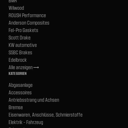
BMR
Wilwood
ROUSH Performance
Anderson Composites
Fel-Pro Gaskets
Scott Drake
KW automotive
SSBC Brakes
Edelbrock
Alle anzeigen
trending_flat
KATEGORIEN
Abgasanlage
Accessoires
Antriebsstrang und Achsen
Bremse
Eisenwaren, Anschlüsse, Schmierstoffe
Elektrik - Fahrzeug