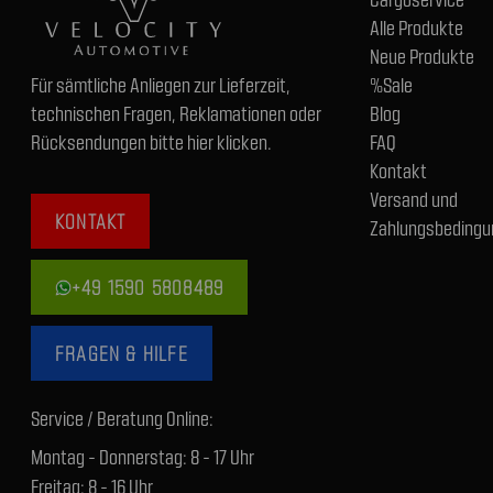
Alle Produkte
Neue Produkte
Für sämtliche Anliegen zur Lieferzeit,
%Sale
technischen Fragen, Reklamationen oder
Blog
Rücksendungen bitte hier klicken.
FAQ
Kontakt
Versand und
KONTAKT
Zahlungsbedingu
+49 1590 5808489
FRAGEN & HILFE
Service / Beratung Online:
Montag - Donnerstag: 8 - 17 Uhr
Freitag: 8 - 16 Uhr