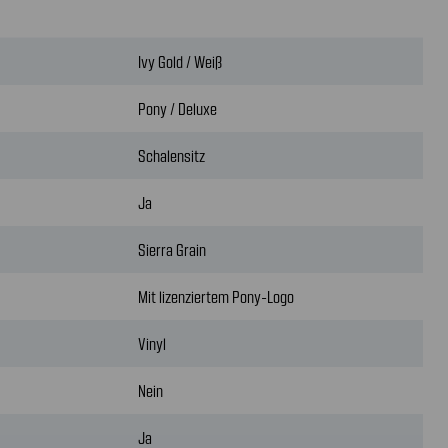
Ivy Gold / Weiß
Pony / Deluxe
Schalensitz
Ja
Sierra Grain
Mit lizenziertem Pony-Logo
Vinyl
Nein
Ja