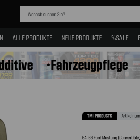
Schlagwort
suchen:
EN
ALLE PRODUKTE
NEUE PRODUKTE
%SALE
TMI PRODUCTS
Artikelnum
64-66 Ford Mustang (Convertible