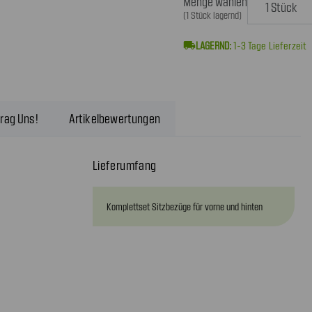
Menge wählen
(1 Stück lagernd)
local_shipping
1-3
Tage Lieferzeit
rag Uns!
Artikelbewertungen
Lieferumfang
Komplettset Sitzbezüge für vorne und hinten