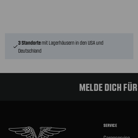
3 Standorte
mit Lagerhäusern in den USA und
check
Deutschland
MELDE DICH FÜ
SERVICE
Cargoservice