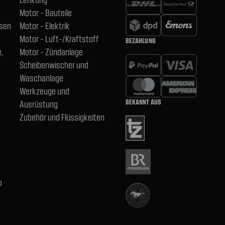
Motor - Bauteile
hsen
Motor - Elektrik
Motor - Luft-/Kraftstoff
BEZAHLUNG
,
Motor - Zündanlage
Scheibenwischer und
Waschanlage
Werkzeuge und
BEKANNT AUS
Ausrüstung
Zubehör und Flüssigkeiten
b