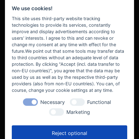
We use cookies!
BEZAHLUNG
This site uses third-party website tracking
technologies to provide its services, constantly
improve and display advertisements according to
users' interests. I agree to this and can revoke or
BEKANNT AUS
change my consent at any time with effect for the
future.We point out that some tools may transfer data
to third countries without an adequate level of data
protection. By clicking "Accept (incl. data transfer to
non-EU countries)", you agree that the data may be
used by us as well as by the respective third-party
providers (also from non-EU countries). You can, of
course, change your cookie settings at any time.
Necessary
Functional
WE SUPPORT
Marketing
Reject optional