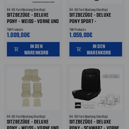
64-66 Ford Mustang (Hardtop)
64-66 Ford Mustang (Hardtop)
SITZBEZÜGE - DELUXE
SITZBEZÜGE - DELUXE
PONY - WEISS - VORNE UND H
PONY SPORT -
INTEN
SCHWARZ/WEISS - VORNE U
TMI Products
TMI Products
ND HINTEN
1.009,00€
1.059,00€
IN DEN
IN DEN
shopping_cart
shopping_cart
WARENKORB
WARENKORB
64-66 Ford Mustang (Hardtop)
64-66 Ford Mustang (Hardtop)
SITZBEZÜGE - DELUXE
SITZBEZÜGE - DELUXE
PONY - WEISS - VORNE UND H
PONY - SCHWARZ - VORNE