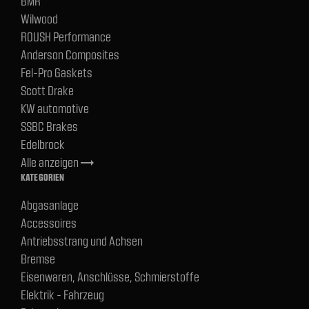
BMR
Wilwood
ROUSH Performance
Anderson Composites
Fel-Pro Gaskets
Scott Drake
KW automotive
SSBC Brakes
Edelbrock
Alle anzeigen
trending_flat
KATEGORIEN
Abgasanlage
Accessoires
Antriebsstrang und Achsen
Bremse
Eisenwaren, Anschlüsse, Schmierstoffe
Elektrik - Fahrzeug