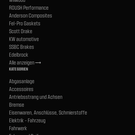
ROUSH Performance
Anderson Composites
Fel-Pro Gaskets
Scott Drake
KW automotive
SSBC Brakes
Edelbrock
Alle anzeigen
trending_flat
KATEGORIEN
Abgasanlage
Accessoires
Antriebsstrang und Achsen
Bremse
Eisenwaren, Anschlüsse, Schmierstoffe
Elektrik - Fahrzeug
Fahrwerk