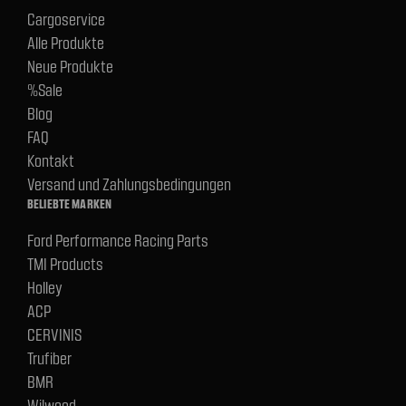
Cargoservice
Alle Produkte
Neue Produkte
%Sale
Blog
FAQ
Kontakt
Versand und Zahlungsbedingungen
BELIEBTE MARKEN
Ford Performance Racing Parts
TMI Products
Holley
ACP
CERVINIS
Trufiber
BMR
Wilwood