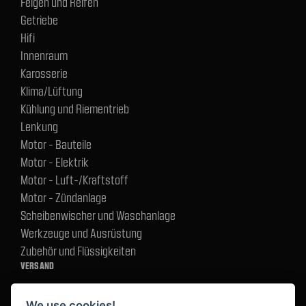
Felgen und Reifen
Getriebe
Hifi
Innenraum
Karosserie
Klima/Lüftung
Kühlung und Riementrieb
Lenkung
Motor - Bauteile
Motor - Elektrik
Motor - Luft-/Kraftstoff
Motor - Zündanlage
Scheibenwischer und Waschanlage
Werkzeuge und Ausrüstung
Zubehör und Flüssigkeiten
VERSAND
We use cookies!