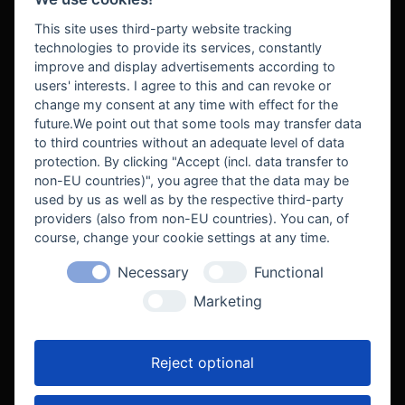
BEZAHLUNG
This site uses third-party website tracking
technologies to provide its services, constantly
improve and display advertisements according to
users' interests. I agree to this and can revoke or
BEKANNT AUS
change my consent at any time with effect for the
future.We point out that some tools may transfer data
to third countries without an adequate level of data
protection. By clicking "Accept (incl. data transfer to
non-EU countries)", you agree that the data may be
used by us as well as by the respective third-party
providers (also from non-EU countries). You can, of
course, change your cookie settings at any time.
Necessary
Functional
WE SUPPORT
Marketing
Reject optional