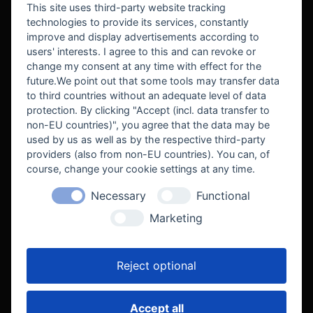
This site uses third-party website tracking
technologies to provide its services, constantly
improve and display advertisements according to
users' interests. I agree to this and can revoke or
BEKANNT AUS
change my consent at any time with effect for the
future.We point out that some tools may transfer data
to third countries without an adequate level of data
protection. By clicking "Accept (incl. data transfer to
non-EU countries)", you agree that the data may be
used by us as well as by the respective third-party
providers (also from non-EU countries). You can, of
course, change your cookie settings at any time.
Necessary
Functional
WE SUPPORT
Marketing
Reject optional
Accept all