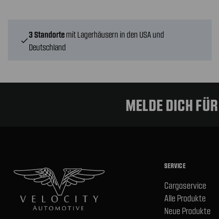
3 Standorte
mit Lagerhäusern in den USA und
check
Deutschland
MELDE DICH FÜ
SERVICE
Cargoservice
Alle Produkte
Neue Produkte