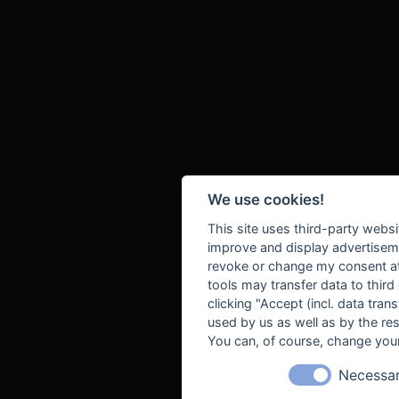
We use cookies!
This site uses third-party websi
improve and display advertisemen
revoke or change my consent at 
tools may transfer data to third
clicking "Accept (incl. data tra
used by us as well as by the re
You can, of course, change your
Necessa