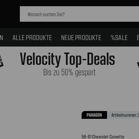
Schlagwort
suchen:
EN
ALLE PRODUKTE
NEUE PRODUKTE
%SALE
PARAGON
Artikelnummer.:
58-61 Chevrolet Corvette