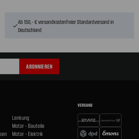
Ab 150,- € versandkostenfreier Standardversand in
check
Deutschland
VERSAND
Lenkung
Motor - Bauteile
hsen
Motor - Elektrik