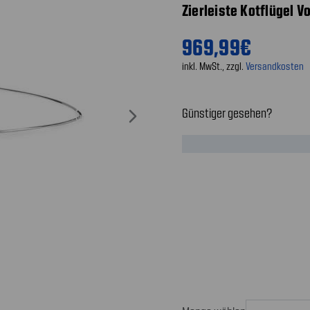
Zierleiste Kotflügel V
969,99€
inkl. MwSt., zzgl.
Versandkosten
Günstiger gesehen?