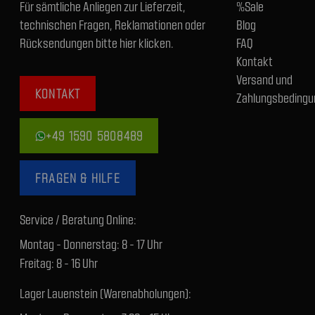
Für sämtliche Anliegen zur Lieferzeit,
%Sale
technischen Fragen, Reklamationen oder
Blog
Rücksendungen bitte hier klicken.
FAQ
Kontakt
Versand und
KONTAKT
Zahlungsbedingu
+49 1590 5808489
FRAGEN & HILFE
Service / Beratung Online:
Montag - Donnerstag: 8 - 17 Uhr
Freitag: 8 - 16 Uhr
Lager Lauenstein (Warenabholungen):