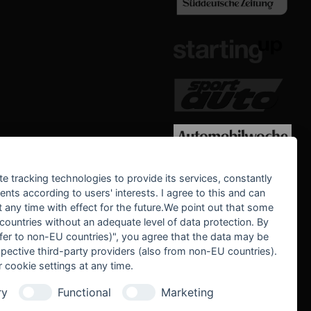
WE SUPPORT
te tracking technologies to provide its services, constantly
ts according to users' interests. I agree to this and can
any time with effect for the future.We point out that some
 countries without an adequate level of data protection. By
nsfer to non-EU countries)", you agree that the data may be
spective third-party providers (also from non-EU countries).
 cookie settings at any time.
ry
Functional
Marketing