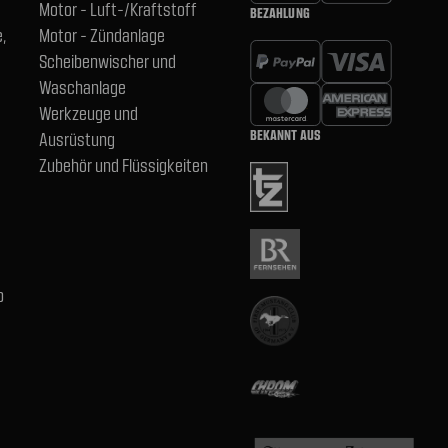
Motor - Luft-/Kraftstoff
BEZAHLUNG
,
Motor - Zündanlage
Scheibenwischer und
Waschanlage
Werkzeuge und
BEKANNT AUS
Ausrüstung
Zubehör und Flüssigkeiten
b