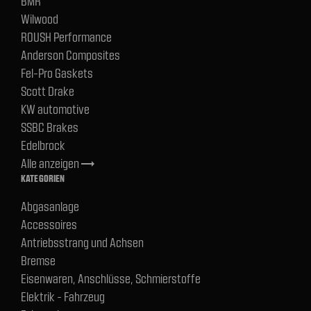
BMR
Wilwood
ROUSH Performance
Anderson Composites
Fel-Pro Gaskets
Scott Drake
KW automotive
SSBC Brakes
Edelbrock
Alle anzeigen
trending_flat
KATEGORIEN
Abgasanlage
Accessoires
Antriebsstrang und Achsen
Bremse
Eisenwaren, Anschlüsse, Schmierstoffe
Elektrik - Fahrzeug