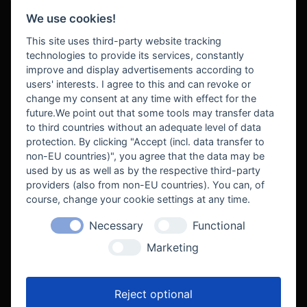
We use cookies!
BEZAHLUNG
This site uses third-party website tracking
technologies to provide its services, constantly
improve and display advertisements according to
users' interests. I agree to this and can revoke or
BEKANNT AUS
change my consent at any time with effect for the
future.We point out that some tools may transfer data
to third countries without an adequate level of data
protection. By clicking "Accept (incl. data transfer to
non-EU countries)", you agree that the data may be
used by us as well as by the respective third-party
providers (also from non-EU countries). You can, of
course, change your cookie settings at any time.
Necessary
Functional
WE SUPPORT
Marketing
Reject optional