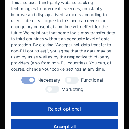
This site uses third-party website tracking
technologies to provide its services, constantly
improve and display advertisements according to
users' interests. I agree to this and can revoke or
BEKANNT AUS
change my consent at any time with effect for the
future.We point out that some tools may transfer data
to third countries without an adequate level of data
protection. By clicking "Accept (incl. data transfer to
non-EU countries)", you agree that the data may be
used by us as well as by the respective third-party
providers (also from non-EU countries). You can, of
course, change your cookie settings at any time.
Necessary
Functional
WE SUPPORT
Marketing
Reject optional
Accept all