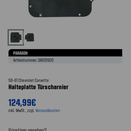
PARAGON
Artikelnummer.:
38012820
59-61 Chevrolet Corvette
Halteplatte Türscharnier
124,99€
inkl. MwSt., zzgl.
Versandkosten
Günstiger gesehen?