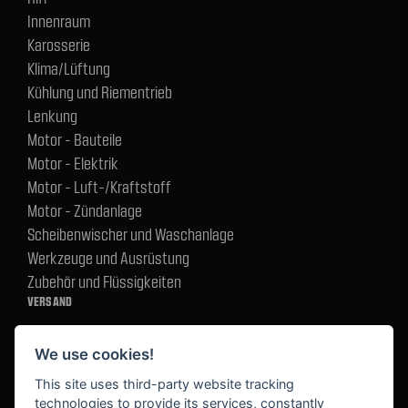
Innenraum
Karosserie
Klima/Lüftung
Kühlung und Riementrieb
Lenkung
Motor - Bauteile
Motor - Elektrik
Motor - Luft-/Kraftstoff
Motor - Zündanlage
Scheibenwischer und Waschanlage
Werkzeuge und Ausrüstung
Zubehör und Flüssigkeiten
VERSAND
We use cookies!
BEZAHLUNG
This site uses third-party website tracking
technologies to provide its services, constantly