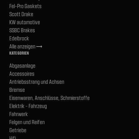
Fel-Pro Gaskets
Scott Drake
KW automotive
SSBC Brakes
Edelbrock
Alle anzeigen
trending_flat
KATEGORIEN
Abgasanlage
Accessoires
Antriebsstrang und Achsen
Bremse
Eisenwaren, Anschlüsse, Schmierstoffe
Elektrik - Fahrzeug
Fahrwerk
Felgen und Reifen
Getriebe
Hifi