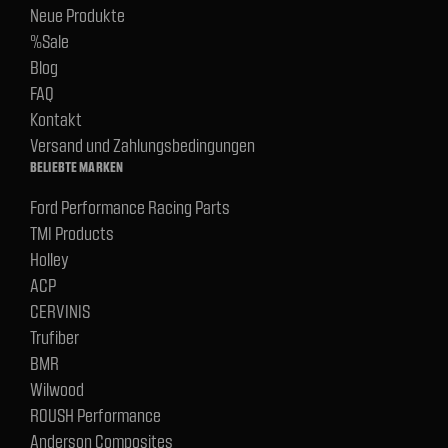
Neue Produkte
%Sale
Blog
FAQ
Kontakt
Versand und Zahlungsbedingungen
BELIEBTE MARKEN
Ford Performance Racing Parts
TMI Products
Holley
ACP
CERVINIS
Trufiber
BMR
Wilwood
ROUSH Performance
Anderson Composites