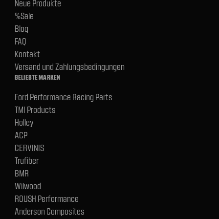
Neue Produkte
%Sale
Blog
FAQ
Kontakt
Versand und Zahlungsbedingungen
BELIEBTE MARKEN
Ford Performance Racing Parts
TMI Products
Holley
ACP
CERVINIS
Trufiber
BMR
Wilwood
ROUSH Performance
Anderson Composites