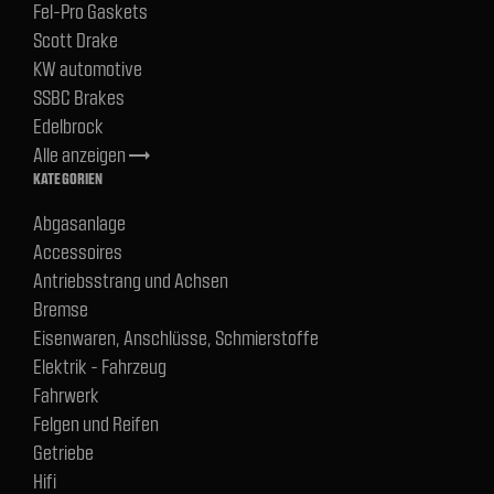
Fel-Pro Gaskets
Scott Drake
KW automotive
SSBC Brakes
Edelbrock
Alle anzeigen
trending_flat
KATEGORIEN
Abgasanlage
Accessoires
Antriebsstrang und Achsen
Bremse
Eisenwaren, Anschlüsse, Schmierstoffe
Elektrik - Fahrzeug
Fahrwerk
Felgen und Reifen
Getriebe
Hifi