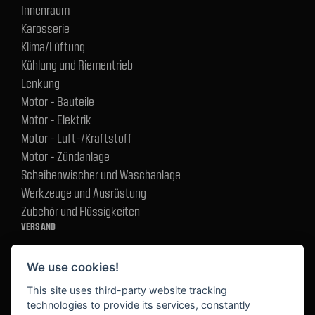
Innenraum
Karosserie
Klima/Lüftung
Kühlung und Riementrieb
Lenkung
Motor - Bauteile
Motor - Elektrik
Motor - Luft-/Kraftstoff
Motor - Zündanlage
Scheibenwischer und Waschanlage
Werkzeuge und Ausrüstung
Zubehör und Flüssigkeiten
VERSAND
We use cookies!
BEZAHLUNG
This site uses third-party website tracking
technologies to provide its services, constantly