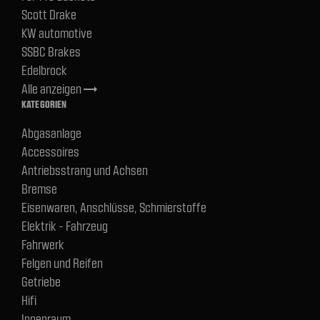
Scott Drake
KW automotive
SSBC Brakes
Edelbrock
Alle anzeigen
trending_flat
KATEGORIEN
Abgasanlage
Accessoires
Antriebsstrang und Achsen
Bremse
Eisenwaren, Anschlüsse, Schmierstoffe
Elektrik - Fahrzeug
Fahrwerk
Felgen und Reifen
Getriebe
Hifi
Innenraum