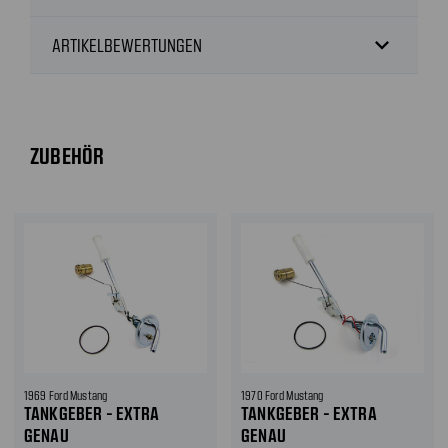
expand_more
ARTIKELBEWERTUNGEN
ZUBEHÖR
1969 Ford Mustang
1970 Ford Mustang
TANKGEBER - EXTRA
TANKGEBER - EXTRA
GENAU
GENAU