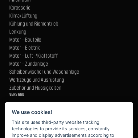
Karosserie
Klima/Lüftung
Kühlung und Riementrieb
Lenkung
Motor - Bauteile
Motor - Elektrik
Motor - Luft-/Kraftstoff
Motor - Zündanlage
Scheibenwischer und Waschanlage
Werkzeuge und Ausrüstung
Zubehör und Flüssigkeiten
VERSAND
We use cookies!
BEZAHLUNG
This site uses third-party website tracking
technologies to provide its services, constantly
improve and display advertisements according to