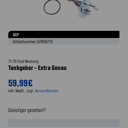
ACP
Artikelnummer.:
52658778
71-73 Ford Mustang
Tankgeber - Extra Genau
59,99€
inkl. MwSt., zzgl.
Versandkosten
Günstiger gesehen?