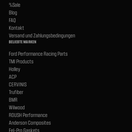
%Sale
Blog
FAQ
Kontakt
Versand und Zahlungsbedingungen
BELIEBTE MARKEN
Ford Performance Racing Parts
TMI Products
Holley
ACP
CERVINIS
Trufiber
BMR
Wilwood
ROUSH Performance
Anderson Composites
Fel-Pro Gaskets