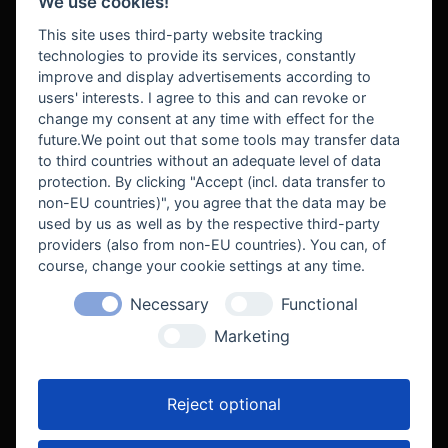
We use cookies!
BEZAHLUNG
This site uses third-party website tracking
technologies to provide its services, constantly
improve and display advertisements according to
users' interests. I agree to this and can revoke or
BEKANNT AUS
change my consent at any time with effect for the
future.We point out that some tools may transfer data
to third countries without an adequate level of data
protection. By clicking "Accept (incl. data transfer to
non-EU countries)", you agree that the data may be
used by us as well as by the respective third-party
providers (also from non-EU countries). You can, of
course, change your cookie settings at any time.
Necessary
Functional
WE SUPPORT
Marketing
Reject optional