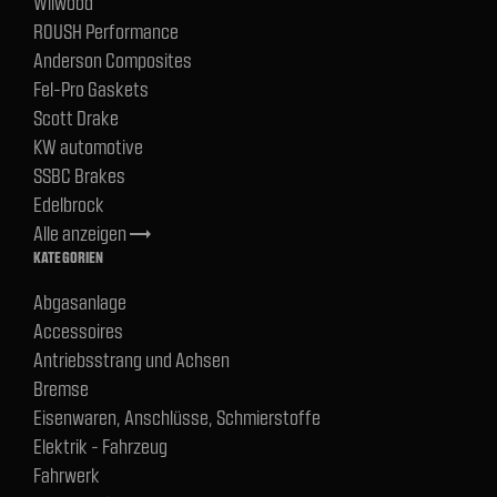
Wilwood
ROUSH Performance
Anderson Composites
Fel-Pro Gaskets
Scott Drake
KW automotive
SSBC Brakes
Edelbrock
Alle anzeigen
trending_flat
KATEGORIEN
Abgasanlage
Accessoires
Antriebsstrang und Achsen
Bremse
Eisenwaren, Anschlüsse, Schmierstoffe
Elektrik - Fahrzeug
Fahrwerk