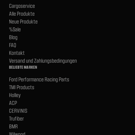
Cargoservice
Alle Produkte
Neue Produkte
%Sale
Blog
FAQ
Kontakt
Versand und Zahlungsbedingungen
BELIEBTE MARKEN
Ford Performance Racing Parts
TMI Products
Holley
ACP
CERVINIS
Trufiber
BMR
Wilwood