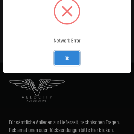
MELDE DICH FÜR UNSEREN
NEWSLETTER AN
E-Mail-
Adresse
Network Error
OK
Für sämtliche Anliegen zur Lieferzeit, technischen Fragen,
Reklamationen oder Rücksendungen bitte hier klicken.