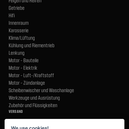
Felgen und Reifen
Getriebe
Hifi
Innenraum
Karosserie
Klima/Lüftung
Kühlung und Riementrieb
Lenkung
Motor - Bauteile
Motor - Elektrik
Motor - Luft-/Kraftstoff
Motor - Zündanlage
Scheibenwischer und Waschanlage
Werkzeuge und Ausrüstung
Zubehör und Flüssigkeiten
VERSAND
We use cookies!