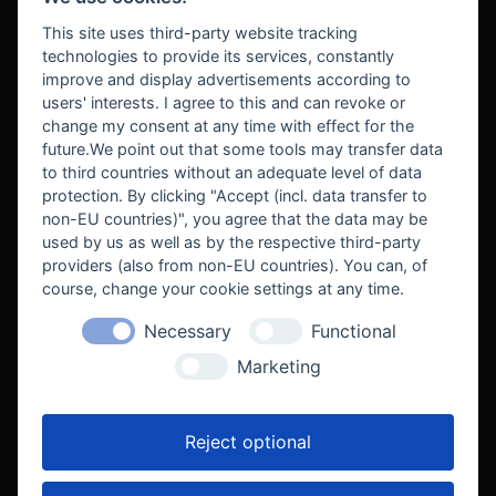
BEZAHLUNG
This site uses third-party website tracking
technologies to provide its services, constantly
improve and display advertisements according to
users' interests. I agree to this and can revoke or
BEKANNT AUS
change my consent at any time with effect for the
future.We point out that some tools may transfer data
to third countries without an adequate level of data
protection. By clicking "Accept (incl. data transfer to
non-EU countries)", you agree that the data may be
used by us as well as by the respective third-party
providers (also from non-EU countries). You can, of
course, change your cookie settings at any time.
Necessary
Functional
WE SUPPORT
Marketing
Reject optional