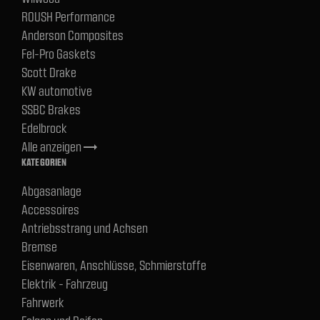
ROUSH Performance
Anderson Composites
Fel-Pro Gaskets
Scott Drake
KW automotive
SSBC Brakes
Edelbrock
Alle anzeigen
trending_flat
KATEGORIEN
Abgasanlage
Accessoires
Antriebsstrang und Achsen
Bremse
Eisenwaren, Anschlüsse, Schmierstoffe
Elektrik - Fahrzeug
Fahrwerk