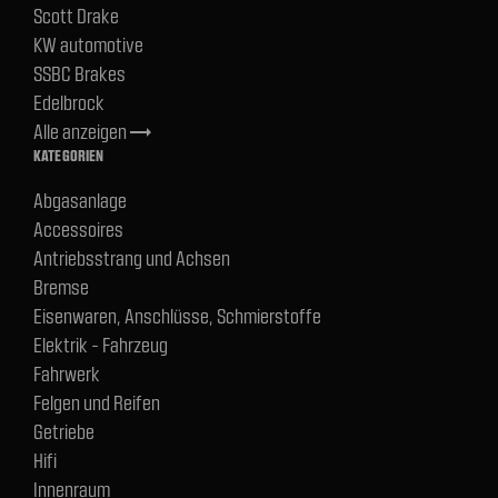
Scott Drake
KW automotive
SSBC Brakes
Edelbrock
Alle anzeigen
trending_flat
KATEGORIEN
Abgasanlage
Accessoires
Antriebsstrang und Achsen
Bremse
Eisenwaren, Anschlüsse, Schmierstoffe
Elektrik - Fahrzeug
Fahrwerk
Felgen und Reifen
Getriebe
Hifi
Innenraum