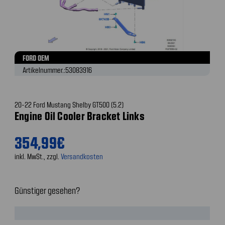
FORD OEM
Artikelnummer.:
53083916
20-22 Ford Mustang Shelby GT500 (5.2)
Engine Oil Cooler Bracket Links
354,99€
inkl. MwSt., zzgl.
Versandkosten
Günstiger gesehen?