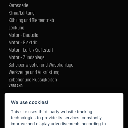
Karosserie
Klima/Lüftung
Kühlung und Riementrieb
Lenkung
Motor - Bauteile
Motor - Elektrik
Motor - Luft-/Kraftstoff
Motor - Zündanlage
Scheibenwischer und Waschanlage
Werkzeuge und Ausrüstung
Zubehör und Flüssigkeiten
VERSAND
We use cookies!
BEZAHLUNG
This site uses third-party website tracking
technologies to provide its services, constantly
improve and display advertisements according to