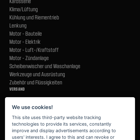
Karosserie
Klima/Lüftung
Kühlung und Riementrieb
Lenkung
Motor - Bauteile
Motor - Elektrik
Motor - Luft-/Kraftstoff
Motor - Zündanlage
Scheibenwischer und Waschanlage
Werkzeuge und Ausrüstung
Zubehör und Flüssigkeiten
VERSAND
We use cookies!
BEZAHLUNG
This site uses third-party website tracking
technologies to provide its services, constantly
improve and display advertisements according to
users' interests. I agree to this and can revoke or
BEKANNT AUS