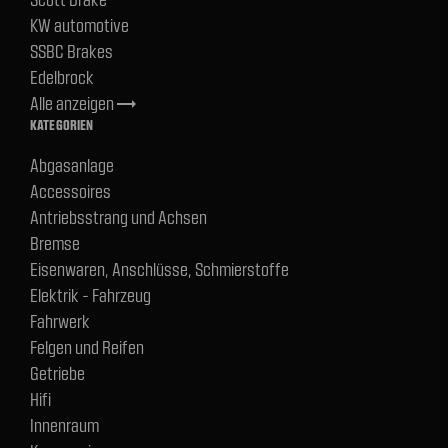
KW automotive
SSBC Brakes
Edelbrock
Alle anzeigen
trending_flat
KATEGORIEN
Abgasanlage
Accessoires
Antriebsstrang und Achsen
Bremse
Eisenwaren, Anschlüsse, Schmierstoffe
Elektrik - Fahrzeug
Fahrwerk
Felgen und Reifen
Getriebe
Hifi
Innenraum