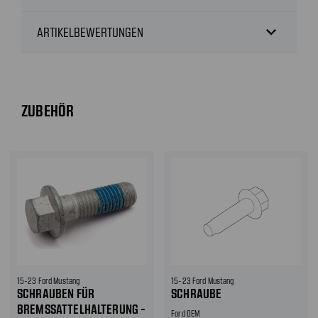
expand_more
ARTIKELBEWERTUNGEN
ZUBEHÖR
15-23 Ford Mustang
15-23 Ford Mustang
SCHRAUBEN FÜR
SCHRAUBE
BREMSSATTELHALTERUNG -
Ford OEM