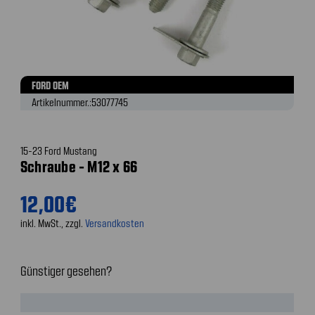
FORD OEM
Artikelnummer.:
53077745
15-23 Ford Mustang
Schraube - M12 x 66
12,00€
inkl. MwSt., zzgl.
Versandkosten
Günstiger gesehen?