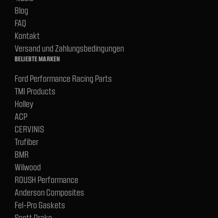
Blog
FAQ
Kontakt
Versand und Zahlungsbedingungen
BELIEBTE MARKEN
Ford Performance Racing Parts
TMI Products
Holley
ACP
CERVINIS
Trufiber
BMR
Wilwood
ROUSH Performance
Anderson Composites
Fel-Pro Gaskets
Scott Drake