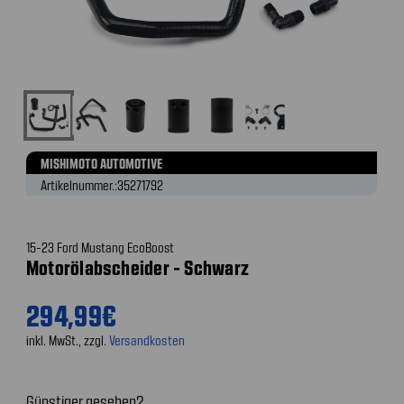
MISHIMOTO AUTOMOTIVE
Artikelnummer.:
35271792
15-23 Ford Mustang EcoBoost
Motorölabscheider - Schwarz
294,99€
inkl. MwSt., zzgl.
Versandkosten
Günstiger gesehen?