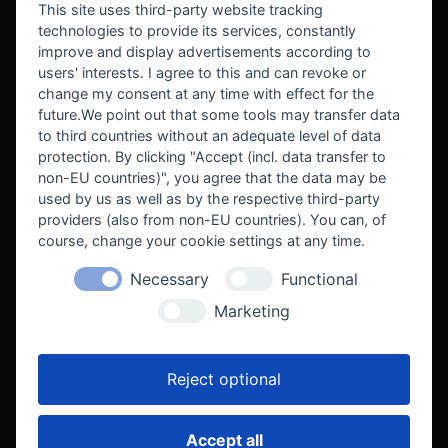
This site uses third-party website tracking
technologies to provide its services, constantly
improve and display advertisements according to
users' interests. I agree to this and can revoke or
BEKANNT AUS
change my consent at any time with effect for the
future.We point out that some tools may transfer data
to third countries without an adequate level of data
protection. By clicking "Accept (incl. data transfer to
non-EU countries)", you agree that the data may be
used by us as well as by the respective third-party
providers (also from non-EU countries). You can, of
course, change your cookie settings at any time.
Necessary
Functional
WE SUPPORT
Marketing
Reject optional
Accept all