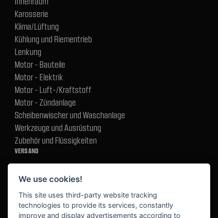
Innenraum
Karosserie
Klima/Lüftung
Kühlung und Riementrieb
Lenkung
Motor - Bauteile
Motor - Elektrik
Motor - Luft-/Kraftstoff
Motor - Zündanlage
Scheibenwischer und Waschanlage
Werkzeuge und Ausrüstung
Zubehör und Flüssigkeiten
VERSAND
We use cookies!
BEZAHLUNG
This site uses third-party website tracking
technologies to provide its services, constantly
improve and display advertisements according to