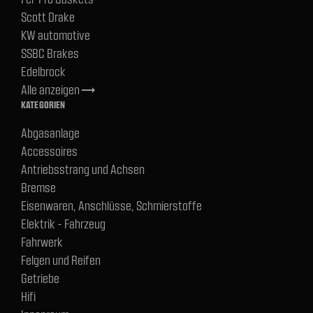
Scott Drake
KW automotive
SSBC Brakes
Edelbrock
Alle anzeigen
trending_flat
KATEGORIEN
Abgasanlage
Accessoires
Antriebsstrang und Achsen
Bremse
Eisenwaren, Anschlüsse, Schmierstoffe
Elektrik - Fahrzeug
Fahrwerk
Felgen und Reifen
Getriebe
Hifi