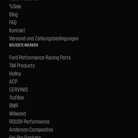
%Sale
Blog
FAQ
Kontakt
Versand und Zahlungsbedingungen
BELIEBTE MARKEN
Ford Performance Racing Parts
TMI Products
Holley
ACP
CERVINIS
Trufiber
BMR
Wilwood
ROUSH Performance
Anderson Composites
Fel-Pro Gaskets