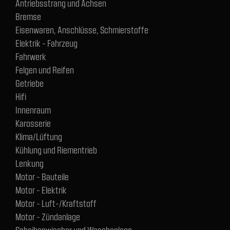
Antriebsstrang und Achsen
Bremse
Eisenwaren, Anschlüsse, Schmierstoffe
Elektrik - Fahrzeug
Fahrwerk
Felgen und Reifen
Getriebe
Hifi
Innenraum
Karosserie
Klima/Lüftung
Kühlung und Riementrieb
Lenkung
Motor - Bauteile
Motor - Elektrik
Motor - Luft-/Kraftstoff
Motor - Zündanlage
Scheibenwischer und Waschanlage