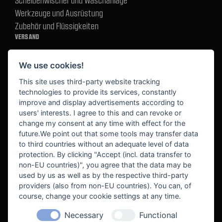
Werkzeuge und Ausrüstung
Zubehör und Flüssigkeiten
VERSAND
We use cookies!
BEZAHLUNG
This site uses third-party website tracking
technologies to provide its services, constantly
improve and display advertisements according to
users' interests. I agree to this and can revoke or
BEKANNT AUS
change my consent at any time with effect for the
future.We point out that some tools may transfer data
to third countries without an adequate level of data
protection. By clicking "Accept (incl. data transfer to
non-EU countries)", you agree that the data may be
used by us as well as by the respective third-party
providers (also from non-EU countries). You can, of
course, change your cookie settings at any time.
Necessary
Functional