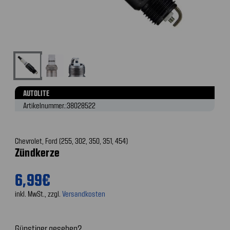
AUTOLITE
Artikelnummer.:
38028522
Chevrolet, Ford (255, 302, 350, 351, 454)
Zündkerze
6,99€
inkl. MwSt., zzgl.
Versandkosten
Günstiger gesehen?