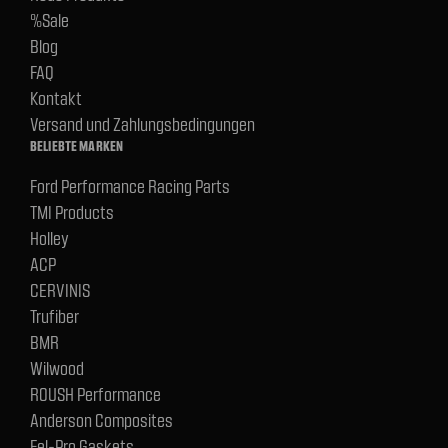
%Sale
Blog
FAQ
Kontakt
Versand und Zahlungsbedingungen
BELIEBTE MARKEN
Ford Performance Racing Parts
TMI Products
Holley
ACP
CERVINIS
Trufiber
BMR
Wilwood
ROUSH Performance
Anderson Composites
Fel-Pro Gaskets