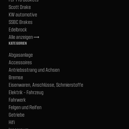
Scott Drake
KW automotive
SSBC Brakes
Edelbrock
Alle anzeigen
trending_flat
KATEGORIEN
Abgasanlage
Accessoires
Antriebsstrang und Achsen
Bremse
Eisenwaren, Anschlüsse, Schmierstoffe
Elektrik - Fahrzeug
Fahrwerk
Felgen und Reifen
Getriebe
Hifi