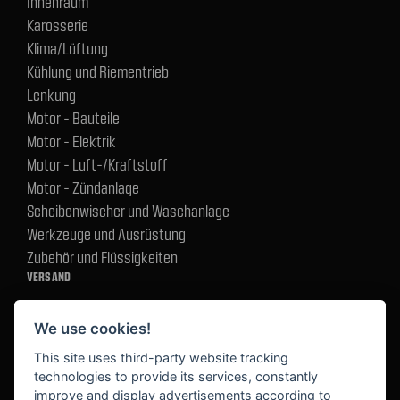
Innenraum
Karosserie
Klima/Lüftung
Kühlung und Riementrieb
Lenkung
Motor - Bauteile
Motor - Elektrik
Motor - Luft-/Kraftstoff
Motor - Zündanlage
Scheibenwischer und Waschanlage
Werkzeuge und Ausrüstung
Zubehör und Flüssigkeiten
VERSAND
We use cookies!
BEZAHLUNG
This site uses third-party website tracking
technologies to provide its services, constantly
improve and display advertisements according to