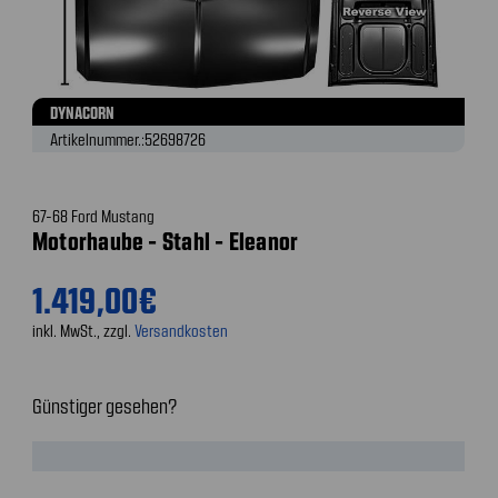
DYNACORN
Artikelnummer.:
52698726
67-68 Ford Mustang
Motorhaube - Stahl - Eleanor
1.419,00€
inkl. MwSt., zzgl.
Versandkosten
Günstiger gesehen?