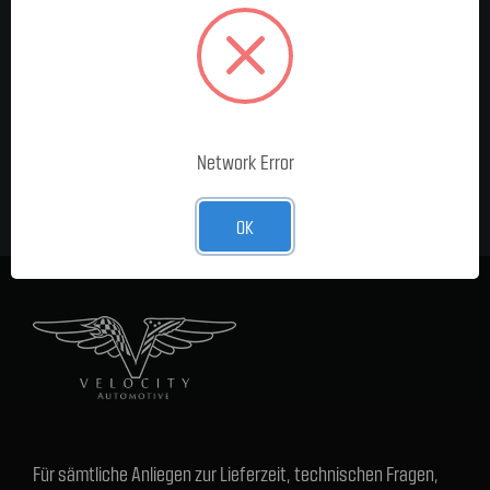
MELDE DICH FÜR UNSEREN
NEWSLETTER AN
E-Mail-
Adresse
Network Error
OK
Für sämtliche Anliegen zur Lieferzeit, technischen Fragen,