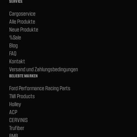
SERVICE
Cargoservice
Alle Produkte
Neue Produkte
%Sale
Blog
FAQ
Kontakt
Versand und Zahlungsbedingungen
BELIEBTE MARKEN
Ford Performance Racing Parts
TMI Products
Holley
ACP
CERVINIS
Trufiber
BMR