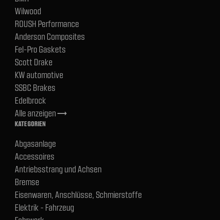
Wilwood
ROUSH Performance
Anderson Composites
Fel-Pro Gaskets
Scott Drake
KW automotive
SSBC Brakes
Edelbrock
Alle anzeigen
trending_flat
KATEGORIEN
Abgasanlage
Accessoires
Antriebsstrang und Achsen
Bremse
Eisenwaren, Anschlüsse, Schmierstoffe
Elektrik - Fahrzeug
Fahrwerk