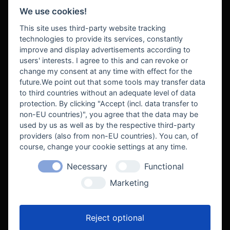
We use cookies!
BEZAHLUNG
This site uses third-party website tracking
technologies to provide its services, constantly
improve and display advertisements according to
users' interests. I agree to this and can revoke or
BEKANNT AUS
change my consent at any time with effect for the
future.We point out that some tools may transfer data
to third countries without an adequate level of data
protection. By clicking "Accept (incl. data transfer to
non-EU countries)", you agree that the data may be
used by us as well as by the respective third-party
providers (also from non-EU countries). You can, of
course, change your cookie settings at any time.
Necessary
Functional
WE SUPPORT
Marketing
Reject optional